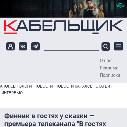
Перейти к основному содержанию
О нас
To
Реклама
Подписка
Primary links bottom
АНОНСЫ
БЛОГИ
НОВОСТИ
НОВОСТИ КАНАЛОВ
СТАТЬИ
ИНТЕРВЬЮ
Финник в гостях у сказки —
премьера телеканала "В гостях