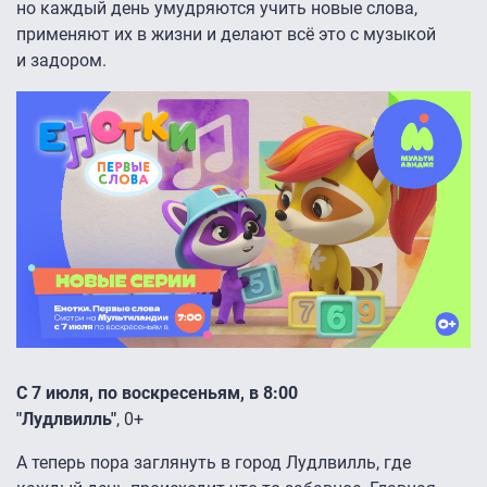
но каждый день умудряются учить новые слова,
применяют их в жизни и делают всё это с музыкой
и задором.
С 7 июля, по воскресеньям, в 8:00
"Лудлвилль"
, 0+
А теперь пора заглянуть в город Лудлвилль, где