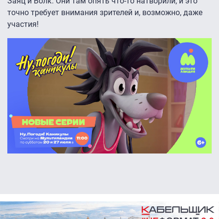
Заяц и Волк. Они там опять что-то натворили, и это
точно требует внимания зрителей и, возможно, даже
участия!