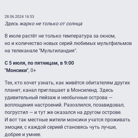
28.06.2024 16:53
Здесь жарко не только от солнца
В июле растёт не только температура за окном,
но и количество новых серий любимых мультфильмов
на телеканале "Мультиландия".
С 5 июля, по пятницам, в 9:00
"Монсики"
, 0+
Тех, кто хочет узнать, как живётся обитателям других
планет, канал приглашает в Монсиленд. Здесь
удивительный пейзаж и необычные острова —
воплощения настроений. Разозлился, позавидовал,
погрустил — и тут же оказался на другом острове.
И вот так местные жители монсики учатся проживать
эмоции, с каждой серией становясь чуть лучше,
добрее и умнее.