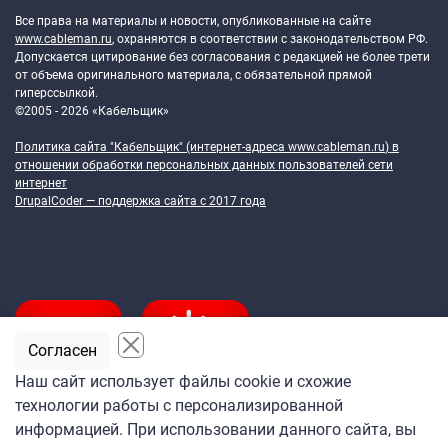
Все права на материалы и новости, опубликованные на сайте
www.cableman.ru
, охраняются в соответствии с законодательством РФ.
Допускается цитирование без согласования с редакцией не более трети
от объема оригинального материала, с обязательной прямой
гиперссылкой.
©2005 - 2026 «Кабельщик»
Политика сайта "Кабельщик" (интернет-адреса
www.cableman.ru
) в
отношении обработки персональных данных пользователей сети
интернет
DrupalCoder — поддержка сайта c 2017 года
Согласен
Наш сайт использует файлы cookie и схожие
технологии работы с персонализированной
Подпишитесь
информацией. При использовании данного сайта, вы