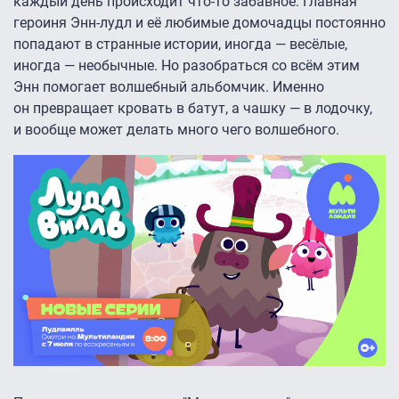
каждый день происходит что-то забавное. Главная
героиня Энн-лудл и её любимые домочадцы постоянно
попадают в странные истории, иногда — весёлые,
иногда — необычные. Но разобраться со всём этим
Энн помогает волшебный альбомчик. Именно
он превращает кровать в батут, а чашку — в лодочку,
и вообще может делать много чего волшебного.