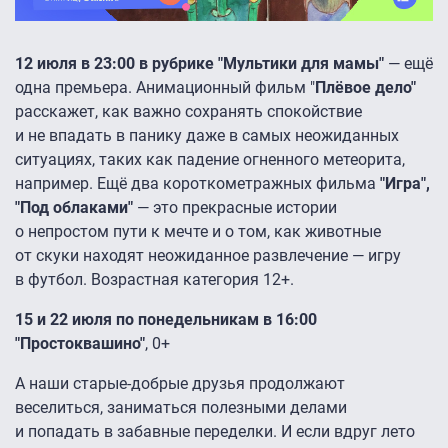
12 июля в 23:00 в рубрике "Мультики для мамы"
— ещё
одна премьера. Анимационный фильм "
Плёвое дело"
расскажет, как важно сохранять спокойствие
и не впадать в панику даже в самых неожиданных
ситуациях, таких как падение огненного метеорита,
например. Ещё два короткометражных фильма
"Игра",
"Под облаками"
— это прекрасные истории
о непростом пути к мечте и о том, как животные
от скуки находят неожиданное развлечение — игру
в футбол. Возрастная категория 12+.
15 и 22 июля по понедельникам в 16:00
"Простоквашино"
, 0+
А наши старые-добрые друзья продолжают
веселиться, заниматься полезными делами
и попадать в забавные переделки. И если вдруг лето