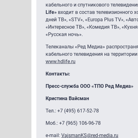
кабельного и спутникового телевидения
Life»
входит в состав телевизионного х
дней ТВ», «STV», «Europa Plus TV», «Авт
«Интересное ТВ», «Комедия ТВ», «Кухня
«Русская ночь».
Телеканалы «Ред Медиа» распространя
кабельного телевидения на территории 
www.hdlife.ru
Контакты:
Пресс-служба ООО «ТПО Ред Медиа»
Кристина Вайсман
Тел.: +7 (495) 617-52-78
Моб.: +7 (965) 106-96-78
e-mail:
VajsmanKS@red-media.ru