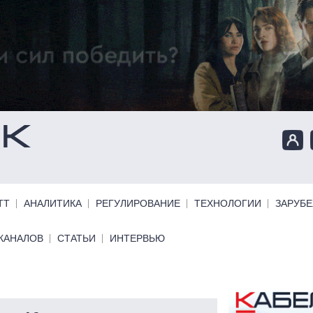
ТТ
АНАЛИТИКА
РЕГУЛИРОВАНИЕ
ТЕХНОЛОГИИ
ЗАРУБ
КАНАЛОВ
СТАТЬИ
ИНТЕРВЬЮ