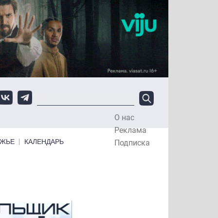
О нас
Top Menu
Реклама
ЕЖЬЕ
КАЛЕНДАРЬ
Подписка