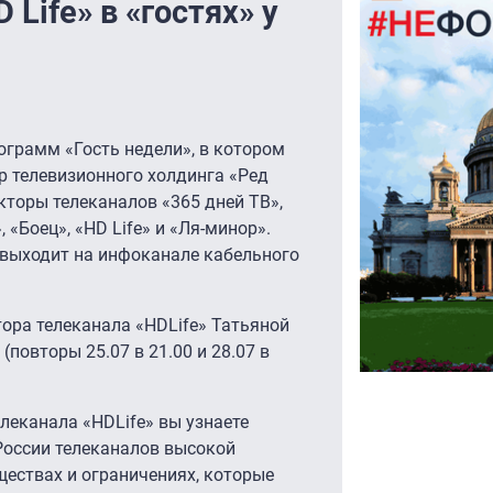
Life» в «гостях» у
грамм «Гость недели», в котором
р телевизионного холдинга «Ред
торы телеканалов «365 дней ТВ»,
 «Боец», «HD Life» и «Ля-минор».
 выходит на инфоканале кабельного
ора телеканала «HDLife» Татьяной
(повторы 25.07 в 21.00 и 28.07 в
леканала «HDLife» вы узнаете
России телеканалов высокой
ществах и ограничениях, которые