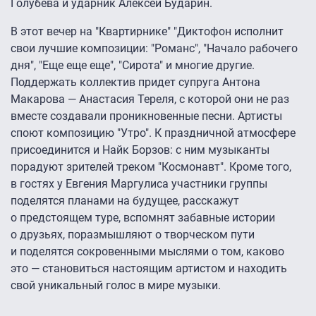
Голубева и ударник Алексей Бударин.
В этот вечер на "Квартирнике" "Диктофон исполнит
свои лучшие композиции: "Романс", "Начало рабочего
дня", "Еще еще еще", "Сирота" и многие другие.
Поддержать коллектив придет супруга Антона
Макарова — Анастасия Тереля, с которой они не раз
вместе создавали проникновенные песни. Артисты
споют композицию "Утро". К праздничной атмосфере
присоединится и Найк Борзов: с ним музыканты
порадуют зрителей треком "Космонавт". Кроме того,
в гостях у Евгения Маргулиса участники группы
поделятся планами на будущее, расскажут
о предстоящем туре, вспомнят забавные истории
о друзьях, поразмышляют о творческом пути
и поделятся сокровенными мыслями о том, каково
это — становиться настоящим артистом и находить
свой уникальный голос в мире музыки.