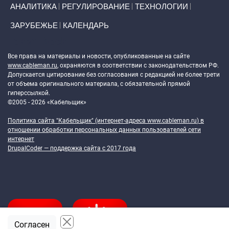
АНАЛИТИКА
РЕГУЛИРОВАНИЕ
ТЕХНОЛОГИИ
ЗАРУБЕЖЬЕ
КАЛЕНДАРЬ
Token Block
Все права на материалы и новости, опубликованные на сайте
www.cableman.ru
, охраняются в соответствии с законодательством РФ.
Допускается цитирование без согласования с редакцией не более трети
от объема оригинального материала, с обязательной прямой
гиперссылкой.
©2005 - 2026 «Кабельщик»
Политика сайта "Кабельщик" (интернет-адреса
www.cableman.ru
) в
отношении обработки персональных данных пользователей сети
интернет
DrupalCoder — поддержка сайта c 2017 года
Согласен