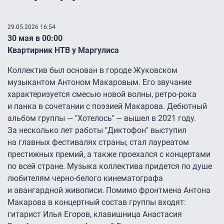
29.05.2026 16:54
30 мая в 00:00
Квартирник НТВ у Маргулиса
Коллектив был основан в городе Жуковском
музыкантом Антоном Макаровым. Его звучание
характеризуется смесью новой волны, ретро-рока
и панка в сочетании с поэзией Макарова. Дебютный
альбом группы — "Хотелось" — вышел в 2021 году.
За несколько лет работы "Диктофон" выступил
на главных фестивалях страны, стал лауреатом
престижных премий, а также проехался с концертами
по всей стране. Музыка коллектива придется по душе
любителям черно-белого кинематографа
и авангардной живописи. Помимо фронтмена Антона
Макарова в концертный состав группы входят:
гитарист Илья Егоров, клавишница Анастасия