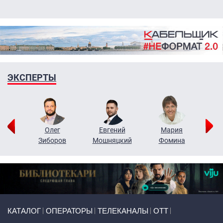
ЭКСПЕРТЫ
рий
Олег
Евгений
Мария
н
Зиборов
Мошняцкий
Фомина
Primary links
КАТАЛОГ
ОПЕРАТОРЫ
ТЕЛЕКАНАЛЫ
ОТТ