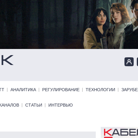
ТТ
АНАЛИТИКА
РЕГУЛИРОВАНИЕ
ТЕХНОЛОГИИ
ЗАРУБ
КАНАЛОВ
СТАТЬИ
ИНТЕРВЬЮ