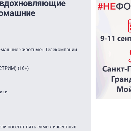
 вдохновляющие
Домашние
омашние животные» Телекомпании
СТРИМ) (16+)
ики.
ели посетят пять самых известных