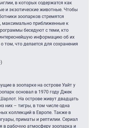
нглии, в которых содержатся как
ные и экзотические животные. Чтобы
ботники зоопарков стремятся
я, максимально приближенные к
программы беседуют с теми, кто
 интереснейшую информацию об их
 о том, что делается для сохранения
)
ущие в зоопарке на острове Уайт у
оопарк основал в 1970 году Джек
Шарлот. На острове живут двадцать
з них – тигры, в том числе одна
ных коллекций в Европе. Также в
ягуары, приматы и рептилии. Сериал
я в рабочую атмосферу зоопарка и