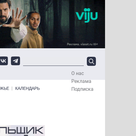
О нас
Top Menu
Реклама
ЕЖЬЕ
КАЛЕНДАРЬ
Подписка