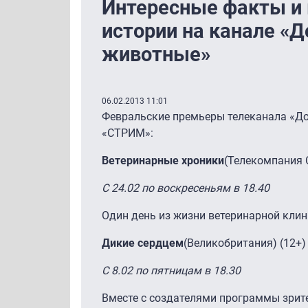
Интересные факты и
истории на канале «
животные»
06.02.2013 11:01
Февральские премьеры телеканала «Д
«СТРИМ»:
Ветеринарные хроники
(Телекомпания 
С 24.02 по воскресеньям в 18.40
Один день из жизни ветеринарной клин
Дикие сердцем
(Великобритания) (12+)
С 8.02 по пятницам в 18.30
Вместе с создателями программы зрит