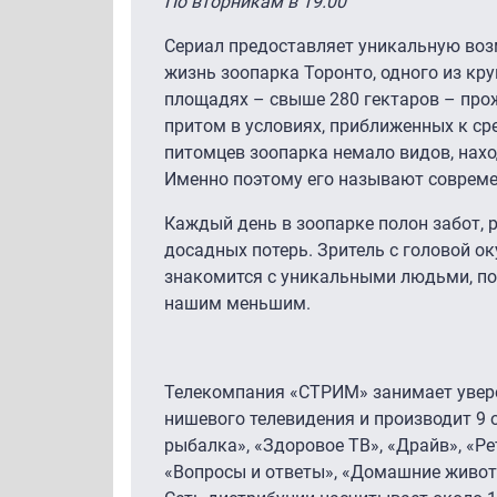
По вторникам в 19.00
Сериал предоставляет уникальную во
жизнь зоопарка Торонто, одного из кр
площадях – свыше 280 гектаров – про
притом в условиях, приближенных к ср
питомцев зоопарка немало видов, нахо
Именно поэтому его называют соврем
Каждый день в зоопарке полон забот, р
досадных потерь. Зритель с головой ок
знакомится с уникальными людьми, п
нашим меньшим.
Телекомпания «СТРИМ» занимает увер
нишевого телевидения и производит 9 
рыбалка», «Здоровое ТВ», «Драйв», «Ре
«Вопросы и ответы», «Домашние живот