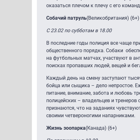
оказаться плечом к плечу с его команд
Собачий патруль
(Великобритания) (6+)
С 23.02 по субботам в 18.00
В последние годы полиция все чаще пр
общественного порядка. Собаки обесп
на футбольных матчах, участвуют в ан
поисках пропавших людей, вещей и бе
Каждый день на смену заступают тысяч
бойца или сыщика – дело непростое. Е
питание, внимание, забота и любовь т
полицейских – владельцев и тренеров 
признаются, что на заданиях чувствуют
своими четвероногими напарниками.
Жизнь зоопарка
(Канада) (6+)