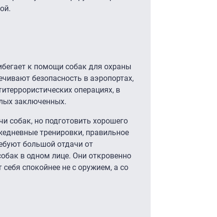
ой.
ибегает к помощи собак для охраны
ечивают безопасность в аэропортах,
титеррористических операциях, в
глых заключенных.
и собак, но подготовить хорошего
жедневные тренировки, правильное
ребуют большой отдачи от
собак в одном лице. Они откровенно
 себя спокойнее не с оружием, а со