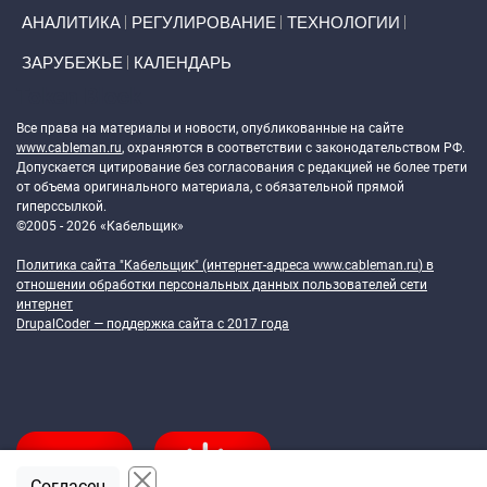
АНАЛИТИКА
РЕГУЛИРОВАНИЕ
ТЕХНОЛОГИИ
ЗАРУБЕЖЬЕ
КАЛЕНДАРЬ
Token Block
Все права на материалы и новости, опубликованные на сайте
www.cableman.ru
, охраняются в соответствии с законодательством РФ.
Допускается цитирование без согласования с редакцией не более трети
от объема оригинального материала, с обязательной прямой
гиперссылкой.
©2005 - 2026 «Кабельщик»
Политика сайта "Кабельщик" (интернет-адреса
www.cableman.ru
) в
отношении обработки персональных данных пользователей сети
интернет
DrupalCoder — поддержка сайта c 2017 года
Согласен