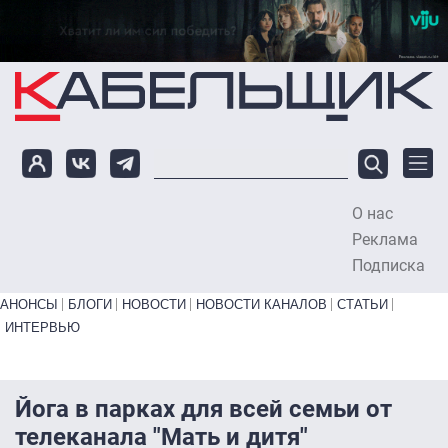
Перейти к основному содержанию
О нас
To
Реклама
Подписка
Primary links bottom
АНОНСЫ
БЛОГИ
НОВОСТИ
НОВОСТИ КАНАЛОВ
СТАТЬИ
ИНТЕРВЬЮ
Йога в парках для всей семьи от
телеканала "Мать и дитя"