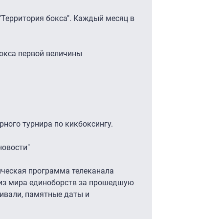
Территория бокса". Каждый месяц в
бокса первой величины
ного турнира по кикбоксингу.
новости"
ческая программа телеканала
 из мира единоборств за прошедшую
ивали, памятные даты и