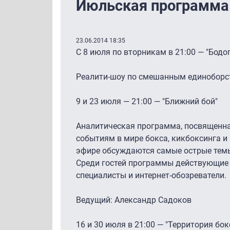
Июльская программа 
23.06.2014 18:35
С 8 июля по вторникам в 21:00 — "Бодо
Реалити-шоу по смешанным единоборс
9 и 23 июля — 21:00 — "Ближний бой"
Аналитическая программа, посвященн
событиям в мире бокса, кикбоксинга и
эфире обсуждаются самые острые темы
Среди гостей программы действующие 
специалисты и интернет-обозреватели.
Ведущий: Александр Садоков
16 и 30 июля в 21:00 — "Территория бок