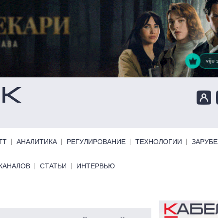
ТТ
АНАЛИТИКА
РЕГУЛИРОВАНИЕ
ТЕХНОЛОГИИ
ЗАРУБ
КАНАЛОВ
СТАТЬИ
ИНТЕРВЬЮ