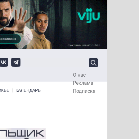
О нас
Top Menu
Реклама
ЕЖЬЕ
КАЛЕНДАРЬ
Подписка