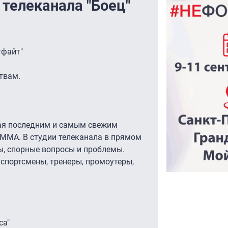
телеканала "Боец"
гфайт"
твам.
ая последним и самым свежим
 ММА. В студии телеканала в прямом
, спорные вопросы и проблемы.
спортсмены, тренеры, промоутеры,
са"