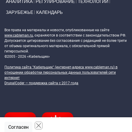
АНАЛИТИКА
РЕГУЛИРОВАНИЕ
ТЕХНОЛОГИИ
ЗАРУБЕЖЬЕ
КАЛЕНДАРЬ
Token Block
Все права на материалы и новости, опубликованные на сайте
www.cableman.ru
, охраняются в соответствии с законодательством РФ.
Допускается цитирование без согласования с редакцией не более трети
от объема оригинального материала, с обязательной прямой
гиперссылкой.
©2005 - 2026 «Кабельщик»
Политика сайта "Кабельщик" (интернет-адреса
www.cableman.ru
) в
отношении обработки персональных данных пользователей сети
интернет
DrupalCoder — поддержка сайта c 2017 года
Согласен