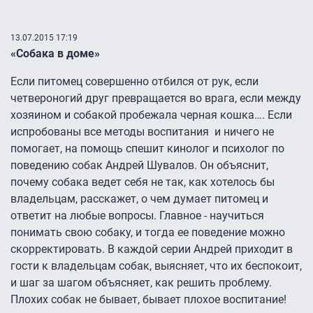
13.07.2015 17:19
«Собака в доме»
Если питомец совершенно отбился от рук, если
четвероногий друг превращается во врага, если между
хозяином и собакой пробежала черная кошка…. Если
испробованы все методы воспитания и ничего не
помогает, на помощь спешит кинолог и психолог по
поведению собак Андрей Шувалов. Он объяснит,
почему собака ведет себя не так, как хотелось бы
владельцам, расскажет, о чем думает питомец и
ответит на любые вопросы. Главное - научиться
понимать свою собаку, и тогда ее поведение можно
скорректировать. В каждой серии Андрей приходит в
гости к владельцам собак, выясняет, что их беспокоит,
и шаг за шагом объясняет, как решить проблему.
Плохих собак не бывает, бывает плохое воспитание!