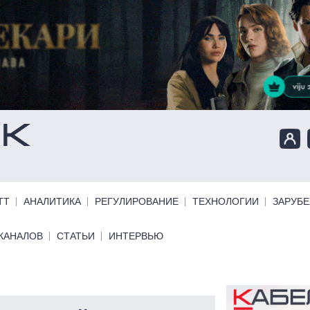
ТТ
АНАЛИТИКА
РЕГУЛИРОВАНИЕ
ТЕХНОЛОГИИ
ЗАРУБ
КАНАЛОВ
СТАТЬИ
ИНТЕРВЬЮ