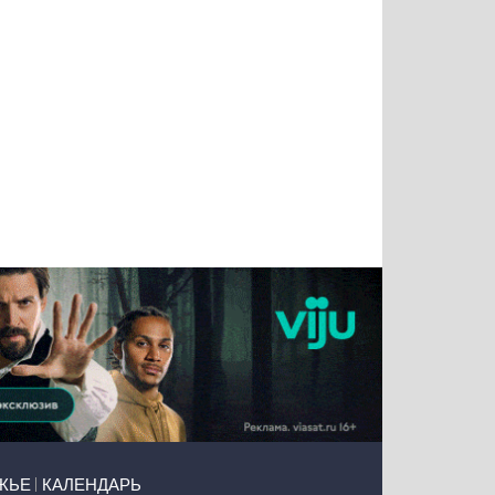
Тимур
Григорий
Виктор
Евгений
Чудутов
Кузин
Бритько
Мошняцкий
ЖЬЕ
КАЛЕНДАРЬ