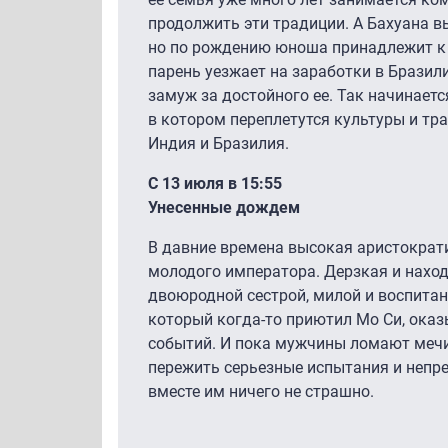
продолжить эти традиции. А Бахуана в
но по рождению юноша принадлежит к к
парень уезжает на заработки в Брази
замуж за достойного ее. Так начинаетс
в котором переплетутся культуры и тра
Индия и Бразилия.
С 13 июля в 15:55
Унесенные дождем
В давние времена высокая аристократи
молодого императора. Дерзкая и наход
двоюродной сестрой, милой и воспитан
который когда-то приютил Мо Си, оказ
событий. И пока мужчины ломают мечи
пережить серьезные испытания и непре
вместе им ничего не страшно.