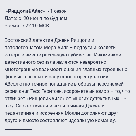
«Риццоли&Айлс»
- 1 сезон
Дата: с 20 июня по будням
Время: в 22:10 МСК
Бостонский детектив Джейн Риццоли и
патологоанатом Мора Айлс – подруги и коллеги,
которые вместе расследуют убийства. Изюминкой
детективного сериала являются невероятно
многогранные взаимоотношения главных героинь на
фоне интересных и запутанных преступлений.
Абсолютно точное попадание в образы персонажей
серии книг Тесс Геритсен, искрометный юмор – то, что
отличает «Риццоли&Айлс» от многих детективных ТВ-
шоу. Саркастичная и вспыльчивая Джейн и
педантичная и искренняя Молли дополняют друг
друга и вместе составляют идеальную команду.
_____________