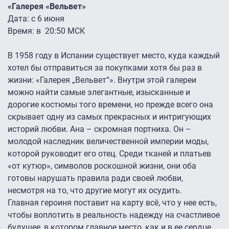
«Галерея «Вельвет»
Дата: с 6 июня
Время: в 20:50 МСК
В 1958 году в Испании существует место, куда каждый
хотел бы отправиться за покупками хотя бы раз в
жизни: «Галерея „Вельвет“». Внутри этой галереи
можно найти самые элегантные, изысканные и
дорогие костюмы того времени, но прежде всего она
скрывает одну из самых прекрасных и интригующих
историй любви. Ана – скромная портниха. Он –
молодой наследник величественной империи моды,
которой руководит его отец. Среди тканей и платьев
«от кутюр», символов роскошной жизни, они оба
готовы нарушать правила ради своей любви,
несмотря на то, что другие могут их осудить.
Главная героиня поставит на карту всё, что у нее есть,
чтобы воплотить в реальность надежду на счастливое
будущее, в котором главное место, как и в ее сердце,