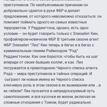
преступников. По необъяснимым причинам он
добровольно сдается в руки ФБР и делает
предложение, от которого невозможно отказаться: он
поможет поймать одного из самых известных
террористов. У Реддингтона, однако, есть одно
условие – он будет говорить только с Элизабет Кин,
профайлером-новичком ФБР. В третьем сезоне агент
ФБР Элизабет “Лиз” Кин теперь в бегах и в бегах с
криминальным гением Рэймондом “Рэд”
Реддингтоном. Как они борются, чтобы быть на шаг
впереди от своих бывших коллег, и как Лиз
погружается в преисподнюю Черного списка агента
Рэда – мира преступников и тайных операций. И
сыграют ли новые имена из Черного списка
ключевую роль в этом сезоне в их выживании или ...в
их гибели? Лиз пускается в непредсказуемый путь
самопознания, и все кусочки ее жизни, включая ее
сложные отношения с Томом, будет радикально