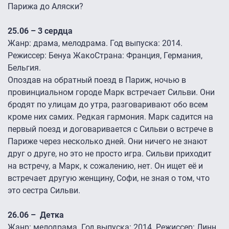
Парижа до Аляски?
25.06 – 3 сердца
Жанр: драма, мелодрама. Год выпуска: 2014.
Режиссер: Бенуа ЖакоСтрана: Франция, Германия,
Бельгия.
Опоздав на обратный поезд в Париж, ночью в
провинциальном городе Марк встречает Сильви. Они
бродят по улицам до утра, разговаривают обо всем
кроме них самих. Редкая гармония. Марк садится на
первый поезд и договаривается с Сильви о встрече в
Париже через несколько дней. Они ничего не знают
друг о друге, но это не просто игра. Сильви приходит
на встречу, а Марк, к сожалению, нет. Он ищет её и
встречает другую женщину, Софи, не зная о том, что
это сестра Сильви.
26.06 – Детка
Жанр: мелодрама. Год выпуска: 2014. Режиссер: Линн