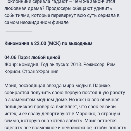
Поклонники сериала гадают – чем же закончится
любовная драма? Продюсеры обещают удивить
событиями, которые перевернут всю суть сериала в
самом неожиданном финале.
_____________
Киномания в 22:00 (МСК) по выходным
04.06 Парж любой ценой
Жанр: комедия. Год выпуска: 2013. Режиссер: Рем
Кериси. Страна:Франция
Майя, восходящая звезда мира моды в Париже,
собирается получить свою первую постоянную работу
в знаменитом модном доме. Но как на зло обычная
полицейская проверка выявляет, что срок её визы
истёк, и её сразу депортируют в Марокко, в страну и
семью, которую она хотела забыть. Майе остаётся
сделать всё возможное и невозможное, чтобы попасть