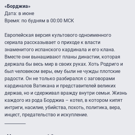
«Борджиа»
Дата: в июне
Время: по будням в 00:00 МСК
Европейская версия культового одноименного
сериала рассказывает о приходе к власти
знаменитого испанского кардинала и его клана.
Вместе они вынашивают планы династии, которая
держала бы весь мир в своих руках. Хоть Родриго и
был человеком веры, ему были не чужды плотские
радости. Он не только разбирался с заговорами
кардиналов Ватикана и представителей великих
держав, но и сдерживал вражду внутри семьи. Жизнь
каждого из рода Борджиа – котел, в котором кипят
интриги, насилие, убийства, похоть, политика, вера,
инцест, предательство и искупление.
__________