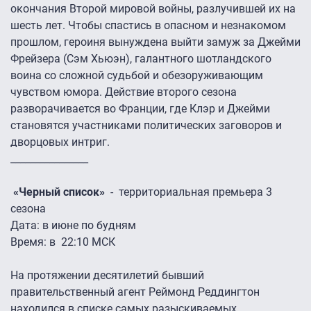
окончания Второй мировой войны, разлучившей их на
шесть лет. Чтобы спастись в опасном и незнакомом
прошлом, героиня вынуждена выйти замуж за Джейми
Фрейзера (Сэм Хьюэн), галантного шотландского
воина со сложной судьбой и обезоруживающим
чувством юмора. Действие второго сезона
разворачивается во Франции, где Клэр и Джейми
становятся участниками политических заговоров и
дворцовых интриг.
________________
«Черный список»
- территориальная премьера 3
сезона
Дата: в июне по будням
Время: в 22:10 МСК
На протяжении десятилетий бывший
правительственный агент Реймонд Реддингтон
находился в списке самых разыскиваемых