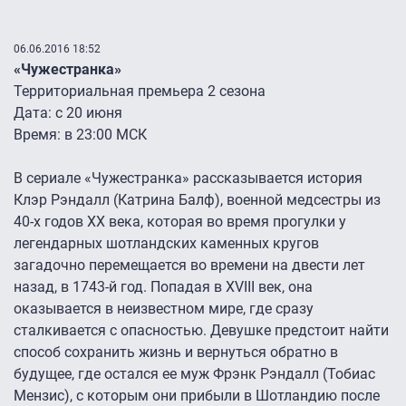
06.06.2016 18:52
«Чужестранка»
Территориальная премьера 2 сезона
Дата: с 20 июня
Время: в 23:00 МСК
В сериале «Чужестранка» рассказывается история
Клэр Рэндалл (Катрина Балф), военной медсестры из
40-х годов XX века, которая во время прогулки у
легендарных шотландских каменных кругов
загадочно перемещается во времени на двести лет
назад, в 1743-й год. Попадая в XVIII век, она
оказывается в неизвестном мире, где сразу
сталкивается с опасностью. Девушке предстоит найти
способ сохранить жизнь и вернуться обратно в
будущее, где остался ее муж Фрэнк Рэндалл (Тобиас
Мензис), с которым они прибыли в Шотландию после