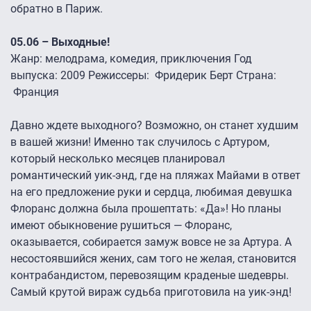
обратно в Париж.
05.06 – Выходные!
Жанр: мелодрама, комедия, приключения Год
выпуска: 2009 Режиссеры: Фридерик Берт Страна:
Франция
Давно ждете выходного? Возможно, он станет худшим
в вашей жизни! Именно так случилось с Артуром,
который несколько месяцев планировал
романтический уик-энд, где на пляжах Майами в ответ
на его предложение руки и сердца, любимая девушка
Флоранс должна была прошептать: «Да»! Но планы
имеют обыкновение рушиться — Флоранс,
оказывается, собирается замуж вовсе не за Артура. А
несостоявшийся жених, сам того не желая, становится
контрабандистом, перевозящим краденые шедевры.
Самый крутой вираж судьба приготовила на уик-энд!