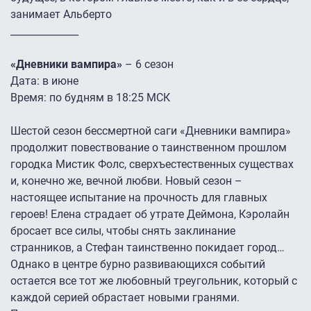
занимает Альберто
______________
«Дневники вампира»
– 6 сезон
Дата: в июне
Время: по будням в 18:25 МСК
Шестой сезон бессмертной саги «Дневники вампира»
продолжит повествование о таинственном прошлом
городка Мистик Фолс, сверхъестественных существах
и, конечно же, вечной любви. Новый сезон –
настоящее испытание на прочность для главных
героев! Елена страдает об утрате Деймона, Кэролайн
бросает все силы, чтобы снять заклинание
странников, а Стефан таинственно покидает город…
Однако в центре бурно развивающихся событий
остается все тот же любовный треугольник, который с
каждой серией обрастает новыми гранями.