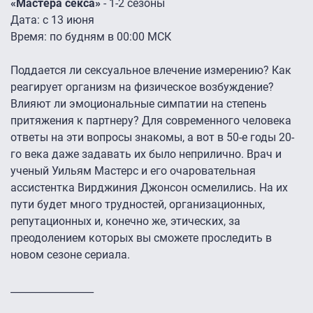
«Мастера секса»
- 1-2 сезоны
Дата: с 13 июня
Время: по будням в 00:00 МСК
Поддается ли сексуальное влечение измерению? Как
реагирует организм на физическое возбуждение?
Влияют ли эмоциональные симпатии на степень
притяжения к партнеру? Для современного человека
ответы на эти вопросы знакомы, а вот в 50-е годы 20-
го века даже задавать их было неприлично. Врач и
ученый Уильям Мастерс и его очаровательная
ассистентка Вирджиния Джонсон осмелились. На их
пути будет много трудностей, организационных,
репутационных и, конечно же, этических, за
преодолением которых вы сможете проследить в
новом сезоне сериала.
_________________