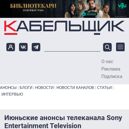
Перейти к основному содержанию
О нас
To
Реклама
Подписка
Primary links bottom
АНОНСЫ
БЛОГИ
НОВОСТИ
НОВОСТИ КАНАЛОВ
СТАТЬИ
ИНТЕРВЬЮ
Июньские анонсы телеканала Sony
Entertainment Television