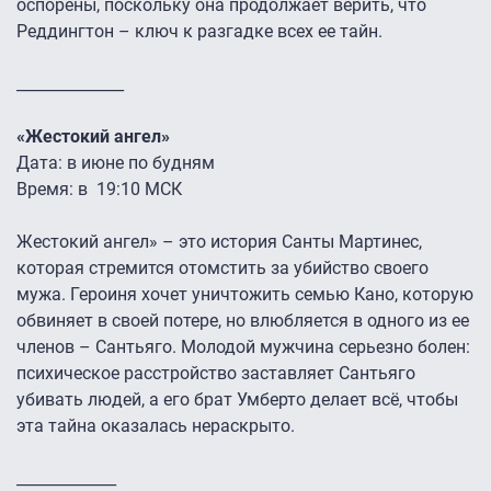
оспорены, поскольку она продолжает верить, что
Реддингтон – ключ к разгадке всех ее тайн.
______________
«Жестокий ангел»
Дата: в июне по будням
Время: в 19:10 МСК
Жестокий ангел» – это история Санты Мартинес,
которая стремится отомстить за убийство своего
мужа. Героиня хочет уничтожить семью Кано, которую
обвиняет в своей потере, но влюбляется в одного из ее
членов – Сантьяго. Молодой мужчина серьезно болен:
психическое расстройство заставляет Сантьяго
убивать людей, а его брат Умберто делает всё, чтобы
эта тайна оказалась нераскрыто.
_____________