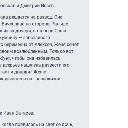
овская и Дмитрий Исаев.
рака решается на развод. Она
 Вячеслава на стороне. Раньше
 из-за дочери, но теперь Саша
мужчину — заботливого
то беременна от Алексея, Женя хочет
 своим возлюбленным. Только вот
ебует, чтобы она избавилась
 всерьез нацелена развести его
стает и доводит Женю
 оказывается на грани жизни
и Иван Батарев.
когда появилась на свет ее дочь,