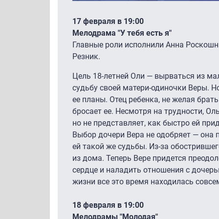
17 февраля в 19:00
Мелодрама "У тебя есть я"
Главные роли исполнили Анна Роскошн
Резник.
Цель 18-летней Оли — вырваться из ма
судьбу своей матери-одиночки Веры. Н
ее планы. Отец ребенка, не желая брать
бросает ее. Несмотря на трудности, Ол
но не представляет, как быстро ей при
Выбор дочери Вера не одобряет — она 
ей такой же судьбы. Из-за обостривше
из дома. Теперь Вере придется преодол
сердце и наладить отношения с дочерью
жизни все это время находилась совс
18 февраля в 19:00
Мелодрамы "Молодая"