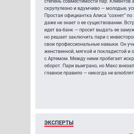
степень совместимости пар. Клиентов 
скрупулезно и вдумчиво — молодые, усп
Простая официантка Алиса "сохнет" по 
даже не знает о ее существовании. Вс
идет ва-банк — просит выдать ее замуж
но решает заключить пари с инвесторо
свои профессиональные навыки. Он учи
женственной, мягкой и покладистой и 
с Артемом. Между ними пробегает искр
оборот. Пари выиграно, но Макс внеза
главное правило — никогда не влюблят
ЭКСПЕРТЫ