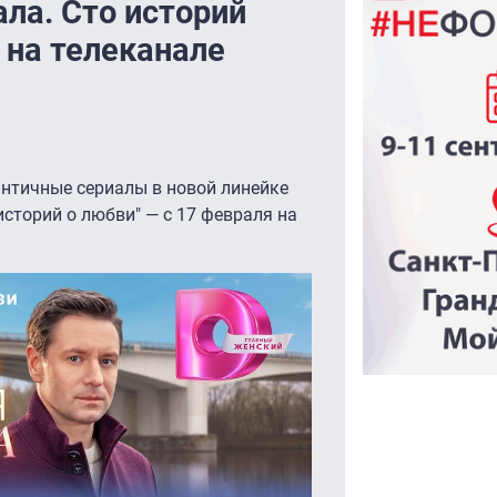
ала. Сто историй
 на телеканале
античные сериалы в новой линейке
историй о любви" — с 17 февраля на