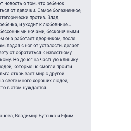
 новость о том, что ребенок
ться от девочки. Самое болезненное,
атегорически против. Влад
ребенка, и уходит к любовнице...
с бессонными ночами, бесконечными
м она работает дворником, после
м, падая с ног от усталости, делает
ветуют обратиться к известному
кому. Но денег на частную клинику
людей, которые не смогли пройти
Ольга открывает мир с другой
 на свете много хороших людей,
то в этом нуждается.
анова, Владимир Бутенко и Ефим