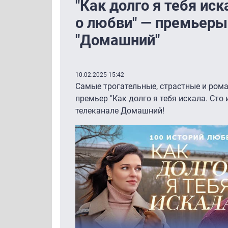
"Как долго я тебя иск
о любви" — премьеры
"Домашний"
10.02.2025 15:42
Самые трогательные, страстные и ром
премьер "Как долго я тебя искала. Сто 
телеканале Домашний!