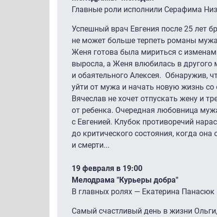
Главные роли исполнили Серафима Низ
Успешный врач Евгения после 25 лет б
не может больше терпеть романы мужа
Женя готова была мириться с изменами
выросла, а Женя влюбилась в другого 
и обаятельного Алексея. Обнаружив, ч
уйти от мужа и начать новую жизнь со
Вячеслав не хочет отпускать жену и тр
от ребенка. Очередная любовница мужа
с Евгенией. Клубок противоречий нара
до критического состояния, когда она
и смерти...
19 февраля в 19:00
Мелодрама "Курьеры добра"
В главных ролях — Екатерина Панасюк 
Самый счастливый день в жизни Ольги, 