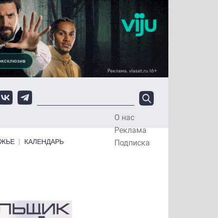
О нас
Top Menu
Реклама
ЕЖЬЕ
КАЛЕНДАРЬ
Подписка