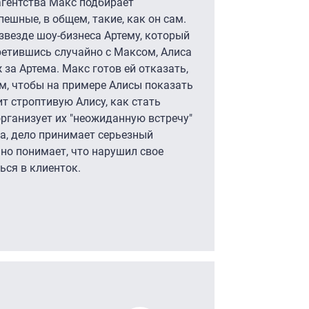
агентства Макс подбирает
ешные, в общем, такие, как он сам.
звезде шоу-бизнеса Артему, который
третившись случайно с Максом, Алиса
 за Артема. Макс готов ей отказать,
м, чтобы на примере Алисы показать
т строптивую Алису, как стать
организует их "неожиданную встречу"
а, дело принимает серьезный
пно понимает, что нарушил свое
ься в клиенток.