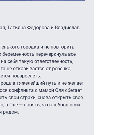
ая, Татьяна Фёдорова и Владислав
ленького городка и не повторить
о беременность перечеркнула все
 на себя такую ответственность,
ьга не отказывается от ребенка,
дется повзрослеть.
прошла тяжелейший путь и не желает
гося конфликта с мамой Оля сбегает
еть свои страхи, снова открыть свое
, а Оле — понять, что любовь всей
ем рядом.