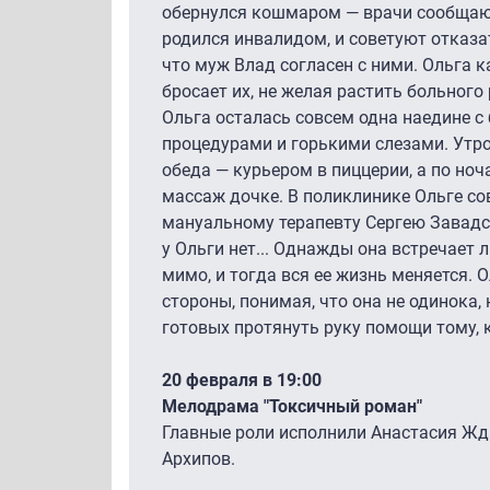
обернулся кошмаром — врачи сообщают
родился инвалидом, и советуют отказа
что муж Влад согласен с ними. Ольга к
бросает их, не желая растить больного 
Ольга осталась совсем одна наедине 
процедурами и горькими слезами. Утро
обеда — курьером в пиццерии, а по ноча
массаж дочке. В поликлинике Ольге со
мануальному терапевту Сергею Завадс
у Ольги нет... Однажды она встречает 
мимо, и тогда вся ее жизнь меняется. 
стороны, понимая, что она не одинока,
готовых протянуть руку помощи тому, к
20 февраля в 19:00
Мелодрама "Токсичный роман"
Главные роли исполнили Анастасия Жд
Архипов.