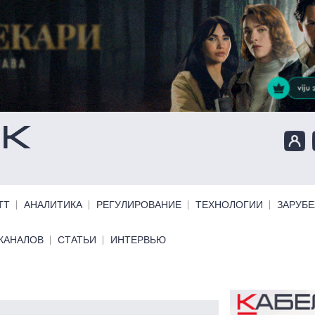
ТТ
АНАЛИТИКА
РЕГУЛИРОВАНИЕ
ТЕХНОЛОГИИ
ЗАРУБ
КАНАЛОВ
СТАТЬИ
ИНТЕРВЬЮ