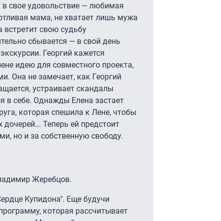
т в свое удовольствие — любимая
ботливая мама, не хватает лишь мужа
на встретит свою судьбу
ительно сбывается — в свой день
экскурсии. Георгий кажется
ене идею для совместного проекта,
. Она не замечает, как Георгий
ращается, устраивает скандалы
я в себе. Однажды Елена застает
руга, которая спешила к Лене, чтобы
 дочерей... Теперь ей предстоит
ми, но и за собственную свободу.
Владимир Жеребцов.
Сердце Купидона". Еще будучи
 программу, которая рассчитывает