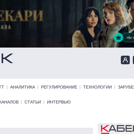
ТТ
АНАЛИТИКА
РЕГУЛИРОВАНИЕ
ТЕХНОЛОГИИ
ЗАРУБ
КАНАЛОВ
СТАТЬИ
ИНТЕРВЬЮ