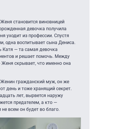
 Женя становится виновницей
ворожденная девочка получила
ня уходит из профессии. Спустя
ии, одна воспитывает сына Дениса.
ь Катя — та самая девочка
циентов и решает помочь. Между
 Женя скрывает, что именно она
 Женин гражданский муж, он же
тот день и тоже хранящий секрет.
адцать лет, вырвется наружу
ется предателем, а кто —
 не всем он будет во благо.