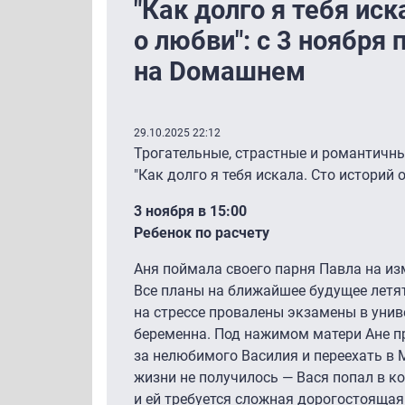
"Как долго я тебя иск
о любви": с 3 ноября
на Dомашнем
29.10.2025 22:12
Трогательные, страстные и романтичны
"Как долго я тебя искала. Сто историй 
3 ноября в 15:00
Ребенок по расчету
Аня поймала своего парня Павла на из
Все планы на ближайшее будущее летят
на стрессе провалены экзамены в униве
беременна. Под нажимом матери Ане 
за нелюбимого Василия и переехать в 
жизни не получилось — Вася попал в к
и ей требуется сложная дорогостоящая