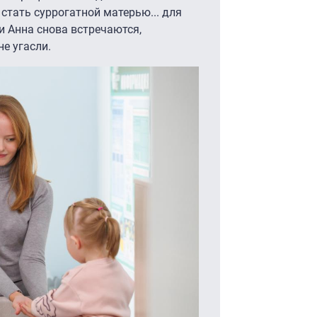
стать суррогатной матерью... для
и Анна снова встречаются,
не угасли.