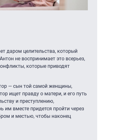
ет даром целительства, который
Антон не воспринимает это всерьез,
 конфликты, которые приводят
ктор — сын той самой женщины,
ор ищет правду о матери, и его путь
ьству и преступлению,
ь им вместе придется пройти через
бром и местью, чтобы наконец