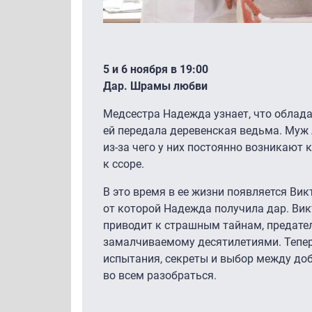
5 и 6 ноября в 19:00
Дар. Шрамы любви
Медсестра Надежда узнает, что облада
ей передала деревенская ведьма. Муж 
из-за чего у них постоянно возникают
к ссоре.
В это время в ее жизни появляется Ви
от которой Надежда получила дар. Викт
приводит к страшным тайнам, предател
замалчиваемому десятилетиями. Тепер
испытания, секреты и выбор между до
во всем разобраться.