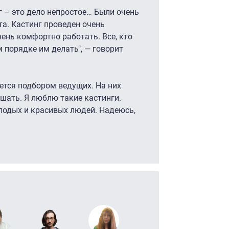
г – это дело непростое… Были очень
та. Кастинг проведен очень
ень комфортно работать. Все, кто
ом порядке им делать", — говорит
ается подбором ведущих. На них
ушать. Я люблю такие кастинги.
лодых и красивых людей. Надеюсь,