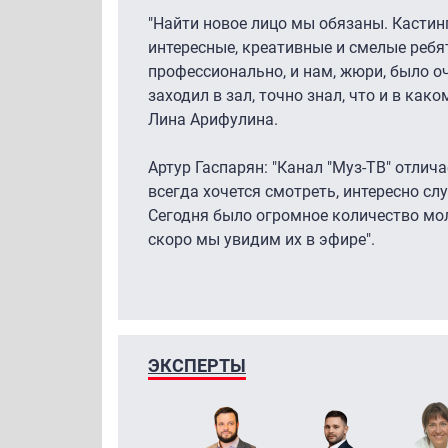
"Найти новое лицо мы обязаны. Кастин
интересные, креативные и смелые ребя
профессионально, и нам, жюри, было оч
заходил в зал, точно знал, что и в как
Лина Арифулина.
Артур Гаспарян: "Канал "Муз-ТВ" отлич
всегда хочется смотреть, интересно сл
Сегодня было огромное количество мо
скоро мы увидим их в эфире".
ЭКСПЕРТЫ