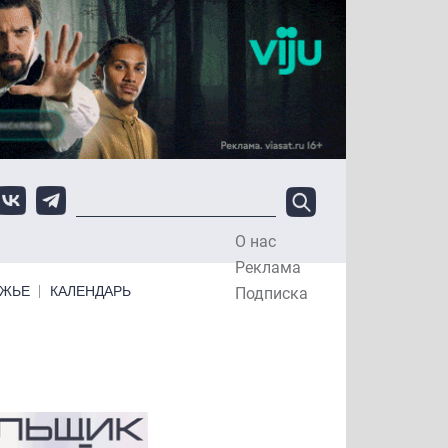
О нас
Top Menu
Реклама
ЕЖЬЕ
КАЛЕНДАРЬ
Подписка