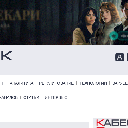
ТТ
АНАЛИТИКА
РЕГУЛИРОВАНИЕ
ТЕХНОЛОГИИ
ЗАРУБ
КАНАЛОВ
СТАТЬИ
ИНТЕРВЬЮ