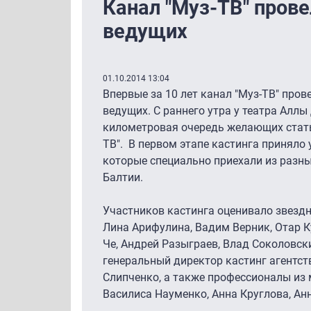
Канал "Муз-ТВ" прове
ведущих
01.10.2014 13:04
Впервые за 10 лет канал "Муз-ТВ" про
ведущих. С раннего утра у театра Аллы
километровая очередь желающих стат
ТВ". В первом этапе кастинга приняло 
которые специально приехали из разны
Балтии.
Участников кастинга оценивало звездн
Лина Арифулина, Вадим Верник, Отар К
Че, Андрей Разыграев, Влад Соколовск
генеральный директор кастинг агентст
Слипченко, а также профессионалы из
Василиса Науменко, Анна Круглова, Ан