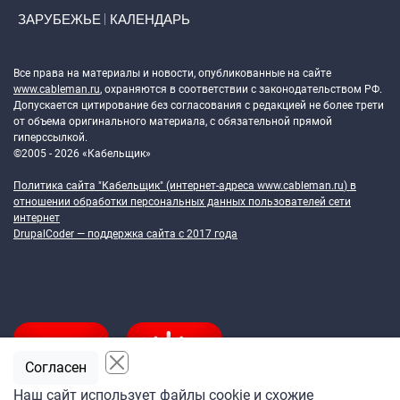
ЗАРУБЕЖЬЕ
КАЛЕНДАРЬ
Token Block
Все права на материалы и новости, опубликованные на сайте
www.cableman.ru
, охраняются в соответствии с законодательством РФ.
Допускается цитирование без согласования с редакцией не более трети
от объема оригинального материала, с обязательной прямой
гиперссылкой.
©2005 - 2026 «Кабельщик»
Политика сайта "Кабельщик" (интернет-адреса
www.cableman.ru
) в
отношении обработки персональных данных пользователей сети
интернет
DrupalCoder — поддержка сайта c 2017 года
Согласен
Наш сайт использует файлы cookie и схожие