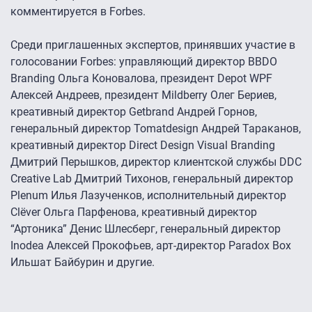
комментируется в Forbes.
Среди приглашенных экспертов, принявших участие в
голосовании Forbes: управляющий директор BBDO
Branding Ольга Коновалова, президент Depot WPF
Алексей Андреев, президент Mildberry Олег Бериев,
креативный директор Getbrand Андрей Горнов,
генеральный директор Tomatdesign Андрей Тараканов,
креативный директор Direct Design Visual Branding
Дмитрий Перышков, директор клиентской службы DDC
Creative Lab Дмитрий Тихонов, генеральный директор
Plenum Илья Лазученков, исполнительный директор
Clёver Ольга Парфенова, креативный директор
“Артоника” Денис Шлесберг, генеральный директор
Inodea Алексей Прокофьев, арт-директор Paradox Box
Ильшат Байбурин и другие.