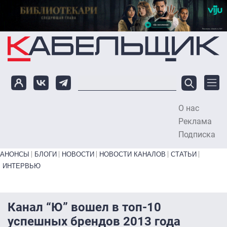
Перейти к основному содержанию
О нас
To
Реклама
Подписка
Primary links bottom
АНОНСЫ
БЛОГИ
НОВОСТИ
НОВОСТИ КАНАЛОВ
СТАТЬИ
ИНТЕРВЬЮ
Канал “Ю” вошел в топ-10
успешных брендов 2013 года