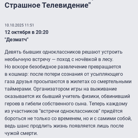
Страшное Телевидение"
10.10.2025 11:51
12 октября в 20:20
"Дезматч"
Девять бывших одноклассников решают устроить
необычную встречу — поход с ночёвкой в лесу.
Но вскоре безобидное развлечение превращается
в кошмар: после потери сознания от усыпляющего
газа друзья просыпаются в жилетах со смертельными
таймерами. Организатором игры на выживание
оказывается их бывший учитель физики, обвинивший
героев в гибели собственного сына. Теперь каждому
из участников "встречи одноклассников" придётся
бороться не только со временем, но и с самими собой,
ведь шанс продлить жизнь появляется лишь после
чужой смерти.