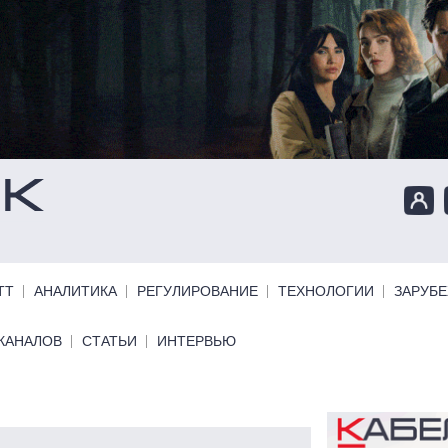
ТТ
АНАЛИТИКА
РЕГУЛИРОВАНИЕ
ТЕХНОЛОГИИ
ЗАРУБ
КАНАЛОВ
СТАТЬИ
ИНТЕРВЬЮ