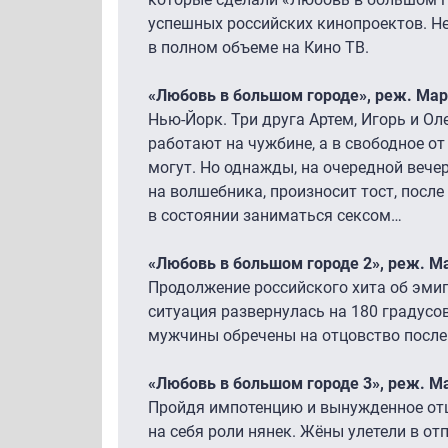
успешных российских кинопроектов. Не
в полном объеме на Кино ТВ.
«Любовь в большом городе», реж. Марс
Нью-Йорк. Три друга Артем, Игорь и Ол
работают на чужбине, а в свободное о
могут. Но однажды, на очередной вече
на волшебника, произносит тост, после
в состоянии заниматься сексом…
«Любовь в большом городе 2», реж. Ма
Продолжение российского хита об эмиг
ситуация развернулась на 180 градусо
мужчины обречены на отцовство после
«Любовь в большом городе 3», реж. Ма
Пройдя импотенцию и вынужденное от
на себя роли нянек. Жёны улетели в отп