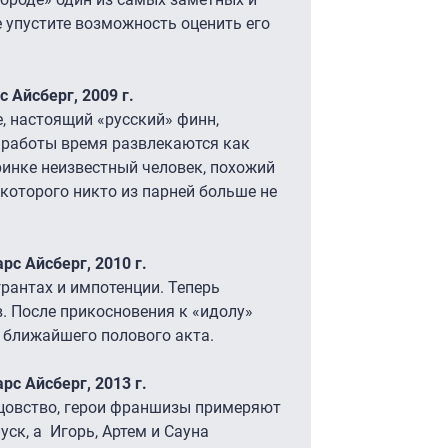
 упустите возможность оценить его
 Айсберг, 2009 г.
е, настоящий «русский» финн,
т работы время развлекаются как
ринке неизвестный человек, похожий
 которого никто из парней больше не
рс Айсберг, 2010 г.
рантах и импотенции. Теперь
в. После прикосновения к «идолу»
 ближайшего полового акта.
рс Айсберг, 2013 г.
цовство, герои франшизы примеряют
уск, а Игорь, Артем и Сауна