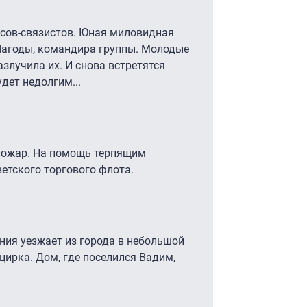
сов-связистов. Юная миловидная
Лагоды, командира группы. Молодые
злучила их. И снова встретятся
удет недолгим...
 пожар. На помощь терпящим
ветского торгового флота.
ния уезжает из города в небольшой
цирка. Дом, где поселился Вадим,