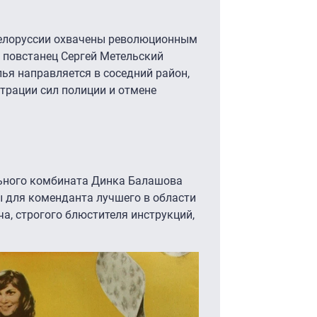
Белоруссии охвачены революционным
 повстанец Сергей Метельский
ья направляется в соседний район,
трации сил полиции и отмене
льного комбината Динка Балашова
 для коменданта лучшего в области
, строгого блюстителя инструкций,