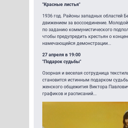
"Красные листья"
1936 год. Районы западных областей 
движением за воссоединение. Молодой
по заданию коммунистического подпол
чтобы предупредить крестьян о концен
намечающейся демонстрации...
27 апреля в 19:00
"Подарок судьбы"
Озорная и веселая сотрудница тексти
становится истинным подарком судьбы
женского общежития Виктора Павловича
графиков и расписаний...