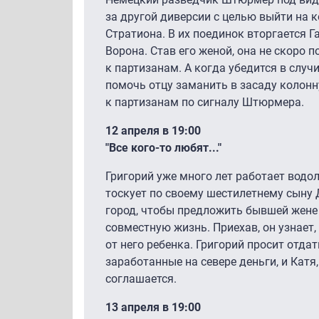
за другой диверсии с целью выйти на 
Стратиона. В их поединок вторгается 
Ворона. Став его женой, она не скоро п
к партизанам. А когда убедится в случ
помочь отцу заманить в засаду колон
к партизанам по сигналу Штюрмера.
12 апреля в 19:00
"Все кого-то любят..."
Григорий уже много лет работает водо
тоскует по своему шестилетнему сыну 
город, чтобы предложить бывшей жене 
совместную жизнь. Приехав, он узнает,
от него ребенка. Григорий просит отдат
заработанные на севере деньги, и Катя
соглашается.
13 апреля в 19:00