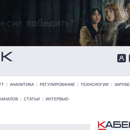
ТТ
АНАЛИТИКА
РЕГУЛИРОВАНИЕ
ТЕХНОЛОГИИ
ЗАРУБ
КАНАЛОВ
СТАТЬИ
ИНТЕРВЬЮ