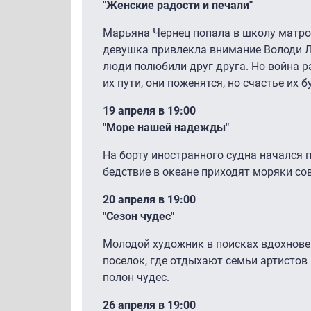
"Женские радости и печали"
Марьяна Чернец попала в школу матро
девушка привлекла внимание Володи 
люди полюбили друг друга. Но война ра
их пути, они поженятся, но счастье их б
19 апреля в 19:00
"Море нашей надежды"
На борту иностранного судна начался
бедствие в океане приходят моряки со
20 апреля в 19:00
"Сезон чудес"
Молодой художник в поисках вдохнове
поселок, где отдыхают семьи артистов 
полон чудес.
26 апреля в 19:00