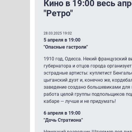
Кино в 19:00 весь ап
"Ретро"
28.03.2025 19:02
5 апреля в 19:00
"Опасные гастроли"
1910 год, Одесса. Некий французский в
губернатора и отцов города организует
эстрадные артисты: куплетист Бенгаль
цыганский дуэт и, конечно же, кордеба
заведение создано большевиками для
работа целой группы подпольщиков под
кабаре — лучше и не придумать!
6 апреля в 19:00
"Дочь Стратиона"
Немецкий разведчик Штюрмер под вид