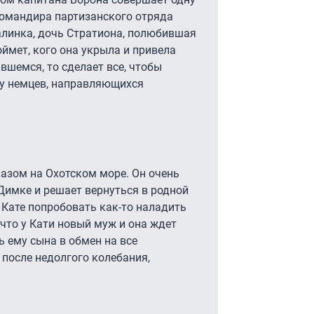
командира партизанского отряда
Галинка, дочь Стратиона, полюбившая
оймет, кого она укрыла и привела
ившемся, то сделает все, чтобы
ну немцев, направляющихся
лазом на Охотском море. Он очень
Димке и решает вернуться в родной
Кате попробовать как-то наладить
 что у Кати новый муж и она ждет
ь ему сына в обмен на все
, после недолгого колебания,