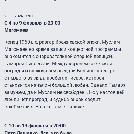
23.01.2026 15:01
С 4 по 9 февраля в 20:00
Магомаев
Конец 1960-ых, разгар брежневской эпохи. Муслим
Магомаев во время записи концертной программы
знакомится с очаровательной оперной певицей,
Тамарой Синявской. Между королём советской
эстрады и восходящей звездой Большого театра
с первого взгляда пробегает искра, которая
становится началом большой любви. Однако Тамара
замужем, да и Муслим не свободен... Но у настоящей
любви нет преград, и судьба вновь сводит
влюбленных. На этот раз в Париже.
С 10 по 13 февраля в 20:00
Петр Лещенко. Все, что было...