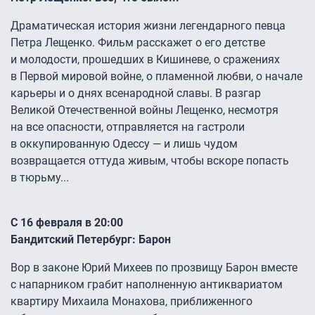
Драматическая история жизни легендарного певца
Петра Лещенко. Фильм расскажет о его детстве
и молодости, прошедших в Кишиневе, о сражениях
в Первой мировой войне, о пламенной любви, о начале
карьеры и о днях всенародной славы. В разгар
Великой Отечественной войны Лещенко, несмотря
на все опасности, отправляется на гастроли
в оккупированную Одессу — и лишь чудом
возвращается оттуда живым, чтобы вскоре попасть
в тюрьму...
С 16 февраля в 20:00
Бандитский Петербург: Барон
Вор в законе Юрий Михеев по прозвищу Барон вместе
с напарником грабит наполненную антиквариатом
квартиру Михаила Монахова, приближенного