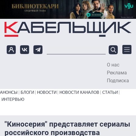
Перейти к основному содержанию
О нас
To
Реклама
Подписка
Primary links bottom
АНОНСЫ
БЛОГИ
НОВОСТИ
НОВОСТИ КАНАЛОВ
СТАТЬИ
ИНТЕРВЬЮ
"Киносерия" представляет сериалы
российского производства