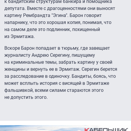
к бандитским структурам банкира и помощника
депутата. Вместе с драгоценностями они выносят
картину Рембрандта "Эгина". Барон говорит
напарнику, что это хорошая копия, понимая, что
на самом деле это подлинник, похищенный
из Эрмитажа.
Вскоре Барон попадает в тюрьму, где завещает
журналисту Андрею Серегину, пишущему
на криминальные темы, забрать картину у своей
женщины и вернуть ее в Эрмитаж. Серегин берется
за расследование в одиночку. Бандиты, боясь, что
может всплыть история с висящей в Эрмитаже
фальшивкой, всеми силами стараются этого
не допустить этого.