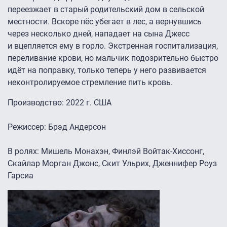
переезжает в старый родительский дом в сельской
местности. Вскоре пёс убегает в лес, а вернувшись
через несколько дней, нападает на сына Джесс
и вцепляется ему в горло. Экстренная госпитализация,
переливание крови, но мальчик подозрительно быстро
идёт на поправку, только теперь у него развивается
неконтролируемое стремление пить кровь.
Производство: 2022 г. США
Режиссер: Брэд Андерсон
В ролях: Мишель Монахэн, Финлэй Войтак-Хиссонг,
Скайлар Морган Джонс, Скит Ульрих, Дженнифер Роуз
Гарсиа