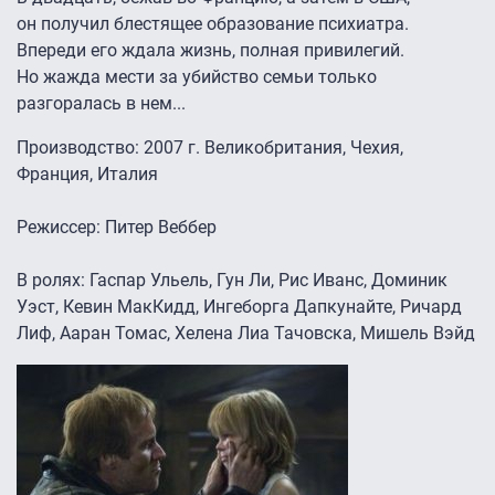
он получил блестящее образование психиатра.
Впереди его ждала жизнь, полная привилегий.
Но жажда мести за убийство семьи только
разгоралась в нем...
Производство: 2007 г. Великобритания, Чехия,
Франция, Италия
Режиссер: Питер Веббер
В ролях: Гаспар Ульель, Гун Ли, Рис Иванс, Доминик
Уэст, Кевин МакКидд, Ингеборга Дапкунайте, Ричард
Лиф, Ааран Томас, Хелена Лиа Тачовска, Мишель Вэйд