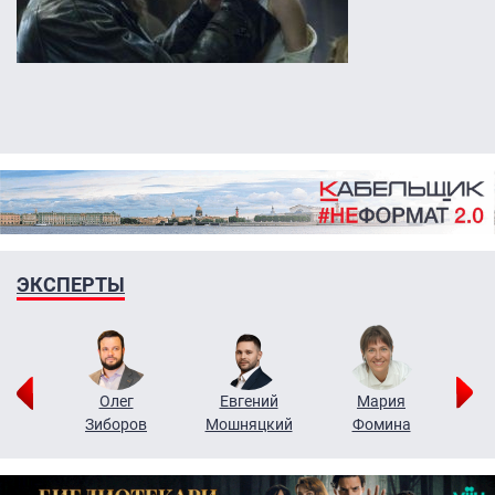
ЭКСПЕРТЫ
рий
Олег
Евгений
Мария
н
Зиборов
Мошняцкий
Фомина