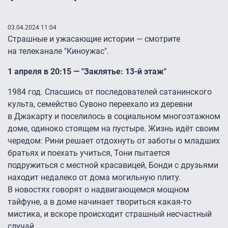
03.04.2024 11:04
Страшные и ужасающие истории — смотрите
на телеканале "Киноужас".
1 апреля в 20:15 — "Заклятье: 13-й этаж"
1984 год. Спасшись от последователей сатанинского
культа, семейство Сувоно переехало из деревни
в Джакарту и поселилось в социальном многоэтажном
доме, одиноко стоящем на пустыре. Жизнь идёт своим
чередом: Рини решает отдохнуть от заботы о младших
братьях и поехать учиться, Тони пытается
подружиться с местной красавицей, Бонди с друзьями
находит недалеко от дома могильную плиту.
В новостях говорят о надвигающемся мощном
тайфуне, а в доме начинает твориться какая-то
мистика, и вскоре происходит страшный несчастный
случай.