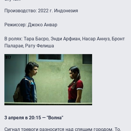
Производство: 2022 г. Индонезия
Режиссер: Джоко Анвар
В ролях: Тара Басро, Энди Арфиан, Насар Аннуз, Бронт
Паларае, Рату Фелиша
3 апреля в 20:15 — "Волна"
Сигнал тревоги разносится над спящим городом. То,