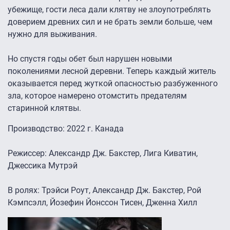
убежище, гости леса дали клятву не злоупотреблять
доверием древних сил и не брать земли больше, чем
нужно для выживания.
Но спустя годы обет был нарушен новыми
поколениями лесной деревни. Теперь каждый житель
оказывается перед жуткой опасностью разбуженного
зла, которое намерено отомстить предателям
старинной клятвы.
Производство: 2022 г. Канада
Режиссер: Александр Дж. Бакстер, Лига Киватин,
Джессика Мутрэй
В ролях: Трэйси Роут, Александр Дж. Бакстер, Рой
Кэмпсэлл, Йозефин Йонссон Тисен, Дженна Хилл