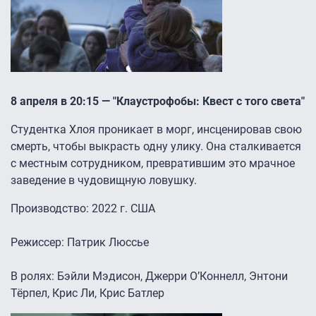
8 апреля в 20:15 — "Клаустрофобы: Квест с того света"
Студентка Хлоя проникает в морг, инсценировав свою
смерть, чтобы выкрасть одну улику. Она сталкивается
с местным сотрудником, превратившим это мрачное
заведение в чудовищную ловушку.
Производство: 2022 г. США
Режиссер: Патрик Люссье
В ролях: Бэйли Мэдисон, Джерри О’Коннелл, Энтони
Тёрпел, Крис Ли, Крис Батлер