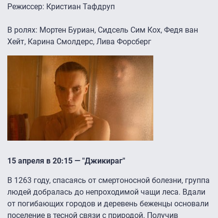
Режиссер: Кристиан Тафдруп
В ролях: Мортен Буриан, Сидсель Сим Кох, Федя ван
Хейт, Карина Смолдерс, Лива Форсберг
15 апреля в 20:15 — "Джикираг"
В 1263 году, спасаясь от смертоносной болезни, группа
людей добралась до непроходимой чащи леса. Вдали
от погибающих городов и деревень беженцы основали
поселение в тесной связи с природой. Получив