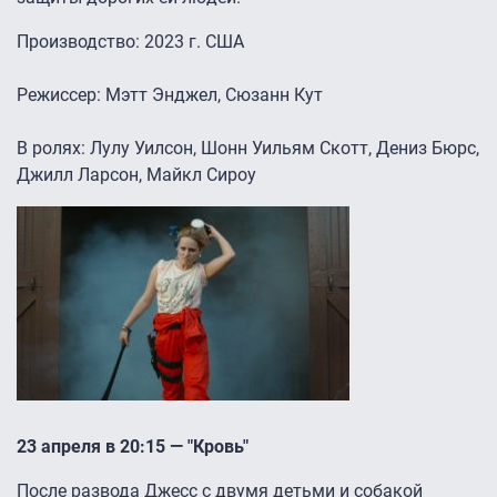
Производство: 2023 г. США
Режиссер: Мэтт Энджел, Сюзанн Кут
В ролях: Лулу Уилсон, Шонн Уильям Скотт, Дениз Бюрс,
Джилл Ларсон, Майкл Сироу
23 апреля в 20:15 — "Кровь"
После развода Джесс с двумя детьми и собакой