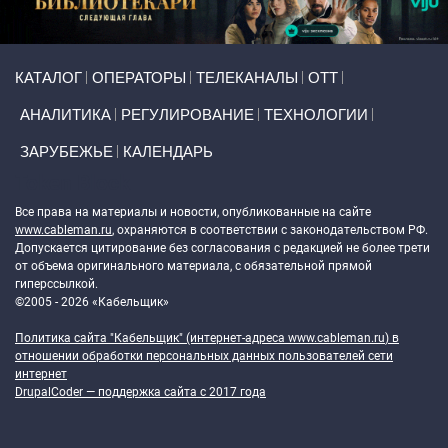
Primary links
КАТАЛОГ
ОПЕРАТОРЫ
ТЕЛЕКАНАЛЫ
ОТТ
АНАЛИТИКА
РЕГУЛИРОВАНИЕ
ТЕХНОЛОГИИ
ЗАРУБЕЖЬЕ
КАЛЕНДАРЬ
Token Block
Все права на материалы и новости, опубликованные на сайте
www.cableman.ru
, охраняются в соответствии с законодательством РФ.
Допускается цитирование без согласования с редакцией не более трети
от объема оригинального материала, с обязательной прямой
гиперссылкой.
©2005 - 2026 «Кабельщик»
Политика сайта "Кабельщик" (интернет-адреса
www.cableman.ru
) в
отношении обработки персональных данных пользователей сети
интернет
DrupalCoder — поддержка сайта c 2017 года