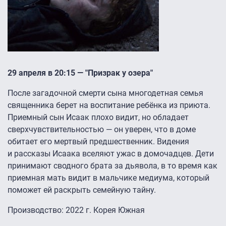
29 апреля в 20:15 — "Призрак у озера"
После загадочной смерти сына многодетная семья
священника берет на воспитание ребёнка из приюта.
Приемный сын Исаак плохо видит, но обладает
сверхчувствительностью — он уверен, что в доме
обитает его мертвый предшественник. Видения
и рассказы Исаака вселяют ужас в домочадцев. Дети
принимают сводного брата за дьявола, в то время как
приемная мать видит в мальчике медиума, который
поможет ей раскрыть семейную тайну.
Производство: 2022 г. Корея Южная