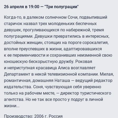
26 апреля в 19:00 — "Три полуграции"
Когда-то, в далеком солнечном Сочи, подвыпивший
старичок назвал трех молоденьких беспечных
девушек, прогуливающихся по набережной, тремя
полуграциями. Девушки превратились в интересных,
достойных женщин, стоящих на пороге сорокалетия,
вполне преуспевших в жизни, адаптировавшихся
к ее переменчивости и сохранивших неизменной свою
юношескую бескорыстную дружбу. Роковая
и неприступная красавица Алиса возглавляет
Департамент в некой телевизионной компании. Милая,
романтичная, домашняя Наташа — ведущий редактор
издательства. Соня, чувствующая себя уверенно
только на рабочем месте, — директор туристического
агентства. Но не так все просто у подруг в личной
жизни...
Производство: 2006 г. Россия