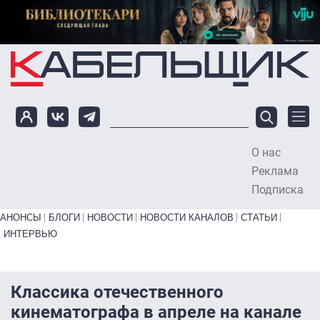
Перейти к основному содержанию
О нас
To
Реклама
Подписка
Primary links bottom
АНОНСЫ
БЛОГИ
НОВОСТИ
НОВОСТИ КАНАЛОВ
СТАТЬИ
ИНТЕРВЬЮ
Классика отечественного
кинематографа в апреле на канале