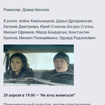
Режиссер: Давид Кеосаян
В ролях: Алёна Хмельницкая, Дарья Дроздовская,
Евгения Дмитриева, Юрий Стоянов, Богдан Ступка,
Михаил Ефремов, Фёдор Бондарчук, Константин
Крюков, Михаил Полицеймако, Эдуард Радзюкевич
29 апреля в 19:00 — "Не хочу жениться!"
Принципиальный холостяк, мастер пластических