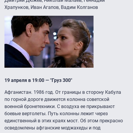
Дмитрий Дюжев, Николай Малаев, Геннадий
Храпунков, Иван Агапов, Вадим Колганов
19 апреля в 19:00 — "Груз 300″
Афганистан. 1986 год. От границы в сторону Кабула
по горной дороге движется колонна советской
военной бронетехники. С воздуха ее прикрывают
боевые вертолеты. Путь колонны лежит через
единственный в этих краях мост. Об этом прекрасно
осведомлены афганские моджахеды и под