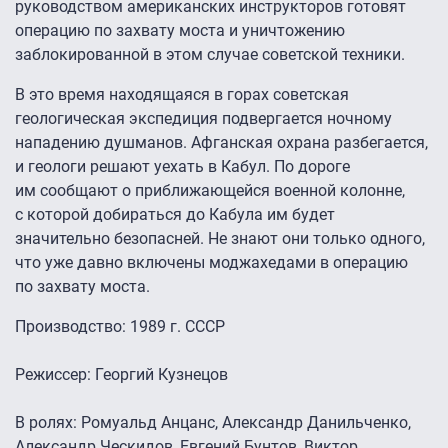
руководством американских инструкторов готовят
операцию по захвату моста и уничтожению
заблокированной в этом случае советской техники.
В это время находящаяся в горах советская
геологическая экспедиция подвергается ночному
нападению душманов. Афганская охрана разбегается,
и геологи решают уехать в Кабул. По дороге
им сообщают о приближающейся военной колонне,
с которой добираться до Кабула им будет
значительно безопасней. Не знают они только одного,
что уже давно включены моджахедами в операцию
по захвату моста.
Производство: 1989 г. СССР
Режиссер: Георгий Кузнецов
В ролях: Ромуальд Анцанс, Александр Данильченко,
Александр Ческидов, Евгений Бунтов, Виктор