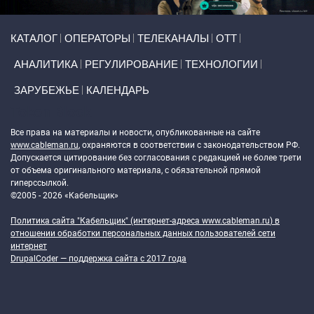
Primary links
КАТАЛОГ
ОПЕРАТОРЫ
ТЕЛЕКАНАЛЫ
ОТТ
АНАЛИТИКА
РЕГУЛИРОВАНИЕ
ТЕХНОЛОГИИ
ЗАРУБЕЖЬЕ
КАЛЕНДАРЬ
Token Block
Все права на материалы и новости, опубликованные на сайте
www.cableman.ru
, охраняются в соответствии с законодательством РФ.
Допускается цитирование без согласования с редакцией не более трети
от объема оригинального материала, с обязательной прямой
гиперссылкой.
©2005 - 2026 «Кабельщик»
Политика сайта "Кабельщик" (интернет-адреса
www.cableman.ru
) в
отношении обработки персональных данных пользователей сети
интернет
DrupalCoder — поддержка сайта c 2017 года