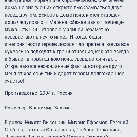
выслушивать брань и оскорбления всех обитателей
дома, не рискующих открыто высказываться друг
перед другом. Вскоре в доме появляется старшая
дочь Федуловых — Марина, сбежавшая от подлеца-
мужа. Стычки Петрова с Мариной незаметно
перерастают в нечто иное... И когда беды
и неприятности героев доходят до предела, когда все
буквально подходят к грани отчаяния, как это всегда
и бывает в новогоднюю ночь, свершается чудо...
Открываются неожиданные факты, которые круто
меняют ход событий и дарят героям долгожданное
счастье!
Производство: 2004 г. Россия
Режиссер: Владимир Зайкин
В ролях: Никита Высоцкий, Михаил Ефремов, Евгений
Стеблов, Наталья Коляканова, Любовь Толкалина,