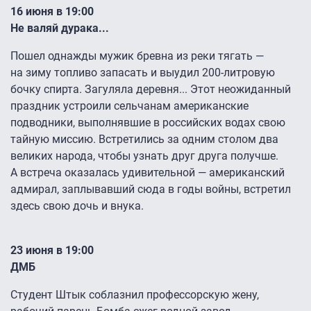
16 июня в 19:00
Не валяй дурака...
Пошел однажды мужик бревна из реки тягать —
на зиму топливо запасать и выудил 200-литровую
бочку спирта. Загуляла деревня... Этот неожиданный
праздник устроили сельчанам американские
подводники, выполнявшие в российских водах свою
тайную миссию. Встретились за одним столом два
великих народа, чтобы узнать друг друга получше.
А встреча оказалась удивительной — американский
адмирал, заплывавший сюда в годы войны, встретил
здесь свою дочь и внука.
23 июня в 19:00
ДМБ
Студент Штык соблазнил профессорскую жену,