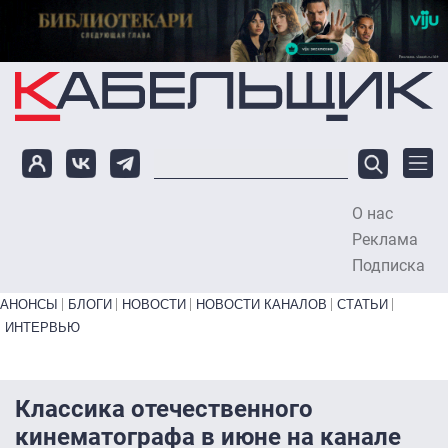
Перейти к основному содержанию
О нас
To
Реклама
Подписка
Primary links bottom
АНОНСЫ
БЛОГИ
НОВОСТИ
НОВОСТИ КАНАЛОВ
СТАТЬИ
ИНТЕРВЬЮ
Классика отечественного
кинематографа в июне на канале