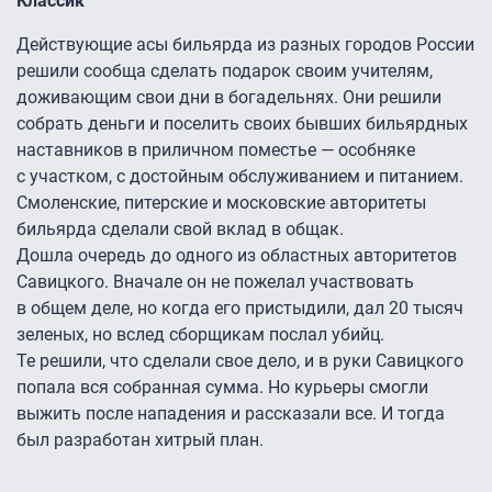
Классик
Действующие асы бильярда из разных городов России
решили сообща сделать подарок своим учителям,
доживающим свои дни в богадельнях. Они решили
собрать деньги и поселить своих бывших бильярдных
наставников в приличном поместье — особняке
с участком, с достойным обслуживанием и питанием.
Смоленские, питерские и московские авторитеты
бильярда сделали свой вклад в общак.
Дошла очередь до одного из областных авторитетов
Савицкого. Вначале он не пожелал участвовать
в общем деле, но когда его пристыдили, дал 20 тысяч
зеленых, но вслед сборщикам послал убийц.
Те решили, что сделали свое дело, и в руки Савицкого
попала вся собранная сумма. Но курьеры смогли
выжить после нападения и рассказали все. И тогда
был разработан хитрый план.