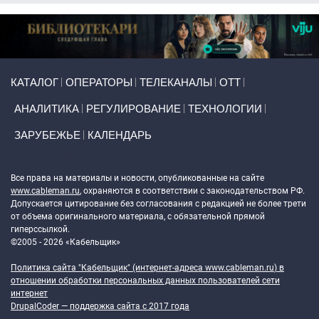
Primary links
КАТАЛОГ
ОПЕРАТОРЫ
ТЕЛЕКАНАЛЫ
ОТТ
АНАЛИТИКА
РЕГУЛИРОВАНИЕ
ТЕХНОЛОГИИ
ЗАРУБЕЖЬЕ
КАЛЕНДАРЬ
Token Block
Все права на материалы и новости, опубликованные на сайте
www.cableman.ru
, охраняются в соответствии с законодательством РФ.
Допускается цитирование без согласования с редакцией не более трети
от объема оригинального материала, с обязательной прямой
гиперссылкой.
©2005 - 2026 «Кабельщик»
Политика сайта "Кабельщик" (интернет-адреса
www.cableman.ru
) в
отношении обработки персональных данных пользователей сети
интернет
DrupalCoder — поддержка сайта c 2017 года