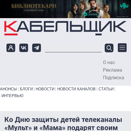
Перейти к основному содержанию
О нас
To
Реклама
Подписка
Primary links bottom
АНОНСЫ
БЛОГИ
НОВОСТИ
НОВОСТИ КАНАЛОВ
СТАТЬИ
ИНТЕРВЬЮ
Ко Дню защиты детей телеканалы
«Мульт» и «Мама» подарят своим