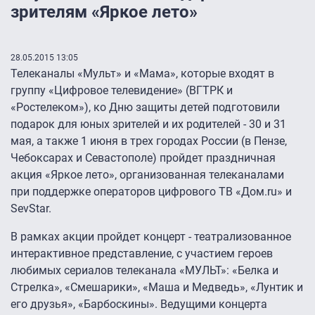
зрителям «Яркое лето»
28.05.2015 13:05
Телеканалы «Мульт» и «Мама», которые входят в
группу «Цифровое телевидение» (ВГТРК и
«Ростелеком»), ко Дню защиты детей подготовили
подарок для юных зрителей и их родителей - 30 и 31
мая, а также 1 июня в трех городах России (в Пензе,
Чебоксарах и Севастополе) пройдет праздничная
акция «Яркое лето», организованная телеканалами
при поддержке операторов цифрового ТВ «Дом.ru» и
SevStar.
В рамках акции пройдет концерт - театрализованное
интерактивное представление, с участием героев
любимых сериалов телеканала «МУЛЬТ»: «Белка и
Стрелка», «Смешарики», «Маша и Медведь», «Лунтик и
его друзья», «Барбоскины». Ведущими концерта