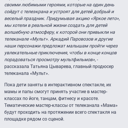
своими любимыми героями, которые на один день
сойдут с телеэкрана и устроят для детей добрый и
веселый праздник. Придумывая акцию «Яркое лето»,
мы хотели в реальной жизни создать для детей
волшебную атмосферу, к которой они привыкли на
телеканале «Мульт». Аркадий Паровозов и другие
наши персонажи предложат малышам пройти через
увлекательные приключения, чтобы в конце концов
порадоваться просмотру мультфильмов»,
-
рассказала Татьяна Цыварева, главный продюсер
телеканала «Мульт».
Пока дети заняты в интерактивном спектакле, их
мамы и папы смогут принять участие в мастер-
классах по йоге, танцам, фитнесу и красоте.
Тематические мастер-классы от телеканала «Мама»
будут проходить на протяжении всего спектакля на
площадке рядом со сценой.