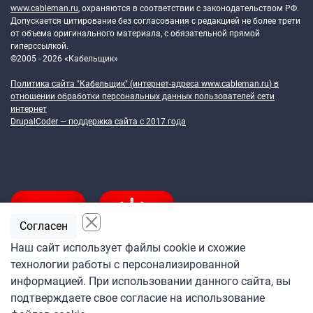
www.cableman.ru
, охраняются в соответствии с законодательством РФ.
Допускается цитирование без согласования с редакцией не более трети
от объема оригинального материала, с обязательной прямой
гиперссылкой.
©2005 - 2026 «Кабельщик»
Политика сайта "Кабельщик" (интернет-адреса
www.cableman.ru
) в
отношении обработки персональных данных пользователей сети
интернет
DrupalCoder — поддержка сайта c 2017 года
Согласен
Наш сайт использует файлы cookie и схожие
технологии работы с персонализированной
Подпишитесь
информацией. При использовании данного сайта, вы
на ежедневную рассылку
подтверждаете свое согласие на использование
«Кабельщика»