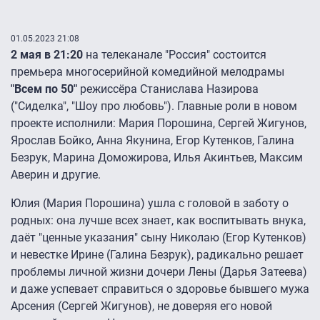
01.05.2023 21:08
2 мая в 21:20
на телеканале "Россия" состоится
премьера многосерийной комедийной мелодрамы
"Всем по 50"
режиссёра Станислава Назирова
("Сиделка", "Шоу про любовь"). Главные роли в новом
проекте исполнили: Мария Порошина, Сергей Жигунов,
Ярослав Бойко, Анна Якунина, Егор Кутенков, Галина
Безрук, Марина Доможирова, Илья Акинтьев, Максим
Аверин и другие.
Юлия (Мария Порошина) ушла с головой в заботу о
родных: она лучше всех знает, как воспитывать внука,
даёт "ценные указания" сыну Николаю (Егор Кутенков)
и невестке Ирине (Галина Безрук), радикально решает
проблемы личной жизни дочери Лены (Дарья Затеева)
и даже успевает справиться о здоровье бывшего мужа
Арсения (Сергей Жигунов), не доверяя его новой