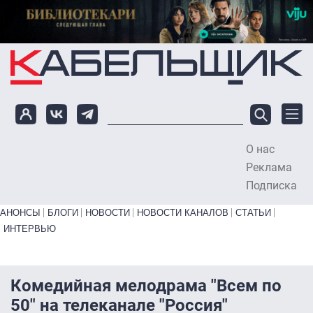
Перейти к основному содержанию
О нас
To
Реклама
Подписка
Primary links bottom
АНОНСЫ
БЛОГИ
НОВОСТИ
НОВОСТИ КАНАЛОВ
СТАТЬИ
ИНТЕРВЬЮ
Комедийная мелодрама "Всем по
50" на телеканале "Россия"