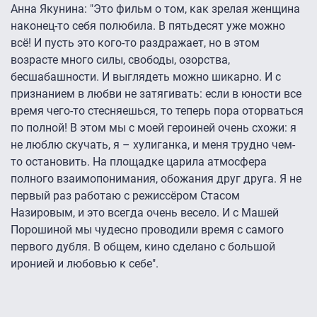
Анна Якунина: "Это фильм о том, как зрелая женщина
наконец-то себя полюбила. В пятьдесят уже можно
всё! И пусть это кого-то раздражает, но в этом
возрасте много силы, свободы, озорства,
бесшабашности. И выглядеть можно шикарно. И с
признанием в любви не затягивать: если в юности все
время чего-то стесняешься, то теперь пора оторваться
по полной! В этом мы с моей героиней очень схожи: я
не люблю скучать, я – хулиганка, и меня трудно чем-
то остановить. На площадке царила атмосфера
полного взаимопонимания, обожания друг друга. Я не
первый раз работаю с режиссёром Стасом
Назировым, и это всегда очень весело. И с Машей
Порошиной мы чудесно проводили время с самого
первого дубля. В общем, кино сделано с большой
иронией и любовью к себе".