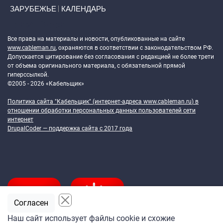
ЗАРУБЕЖЬЕ
КАЛЕНДАРЬ
Token Block
Все права на материалы и новости, опубликованные на сайте
www.cableman.ru
, охраняются в соответствии с законодательством РФ.
Допускается цитирование без согласования с редакцией не более трети
от объема оригинального материала, с обязательной прямой
гиперссылкой.
©2005 - 2026 «Кабельщик»
Политика сайта "Кабельщик" (интернет-адреса
www.cableman.ru
) в
отношении обработки персональных данных пользователей сети
интернет
DrupalCoder — поддержка сайта c 2017 года
Согласен
Наш сайт использует файлы cookie и схожие