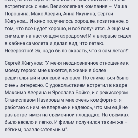
встретились с ним. Великолепная компания – Маша
Порошина, Макс Аверин, Анна Якунина, Сергей
Жигунов… И кино получилось хорошее, позитивное, о
том, что всё будет хорошо, и всё получится. А ещё мы
снимали на настоящем аэродроме! И я впервые сидел
в кабине самолета и делал вид, что летаю.
Невероятно! Эх, надо было сказать, что я сам летал!"
Сергей Жигунов: "У меня неоднозначное отношение к
моему герою: мне кажется, в жизни я более
решительный и волевой человек. Но сниматься было
очень интересно. С удовольствием встретил в кадре
Максима Аверина и Ярослава Бойко, и с режиссёром
Станиславом Назировым мне очень комфортно: я
работаю с ним не впервые и надеюсь, что мы ещё не
раз встретимся на съёмочной площадке. На съёмках
было весело и легко. И фильм получился таким же –
лёгким, развлекательным".