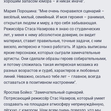
хорошим запасом юмора – и никак иначе".
Мария Порошина: "Мне очень понравился сценарий –
весёлый, милый, семейный. И моя героиня – ранимая,
открытая людям и миру, а про себя забывающая.
Режиссёра Стаса Назирова я знаю со студенческих
лет, у меня к нему абсолютное доверие, он видит
материал, ставит правильные, точные задачи, с ним
весело, интересно и тонко работать. И здесь выписаны
яркие персонажи, которых сыграли замечательные
артисты. Они сделали образы героев собирательными,
и потому сложилась такая интересная мозаика из
разных возрастов и судеб, характеров и любовных
линий. Неважно, сколько тебе лет – главное, всегда
оставаться в позитивном настроении".
Ярослав Бойко: "Замечательный сценарий.
Потрясающий режиссёр Стас Назиров, который умеет
создавать на площадке атмосферу непринуждённую,
лёгкую, с юмором. Нам всем очень повезло, что мы