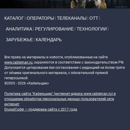
Primary links
КАТАЛОГ
ОПЕРАТОРЫ
ТЕЛЕКАНАЛЫ
ОТТ
АНАЛИТИКА
РЕГУЛИРОВАНИЕ
ТЕХНОЛОГИИ
ЗАРУБЕЖЬЕ
КАЛЕНДАРЬ
Token Block
Все права на материалы и новости, опубликованные на сайте
www.cableman.ru
, охраняются в соответствии с законодательством РФ.
Допускается цитирование без согласования с редакцией не более трети
от объема оригинального материала, с обязательной прямой
гиперссылкой.
©2005 - 2026 «Кабельщик»
Политика сайта "Кабельщик" (интернет-адреса
www.cableman.ru
) в
отношении обработки персональных данных пользователей сети
интернет
DrupalCoder — поддержка сайта c 2017 года