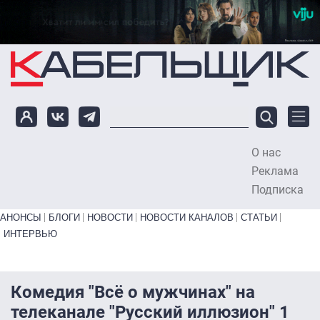
Перейти к основному содержанию
О нас
To
Реклама
Подписка
Primary links bottom
АНОНСЫ
БЛОГИ
НОВОСТИ
НОВОСТИ КАНАЛОВ
СТАТЬИ
ИНТЕРВЬЮ
Комедия "Всё о мужчинах" на
телеканале "Русский иллюзион" 1