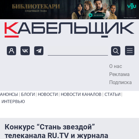
Перейти к основному содержанию
О нас
To
Реклама
Подписка
Primary links bottom
АНОНСЫ
БЛОГИ
НОВОСТИ
НОВОСТИ КАНАЛОВ
СТАТЬИ
ИНТЕРВЬЮ
Конкурс “Стань звездой”
телеканала RU.TV и журнала