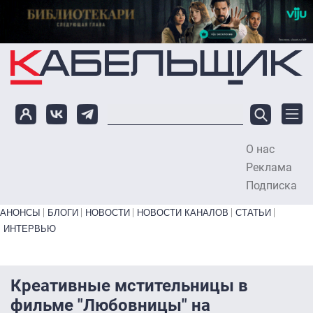
Перейти к основному содержанию
О нас
To
Реклама
Подписка
Primary links bottom
АНОНСЫ
БЛОГИ
НОВОСТИ
НОВОСТИ КАНАЛОВ
СТАТЬИ
ИНТЕРВЬЮ
Креативные мстительницы в
фильме "Любовницы" на