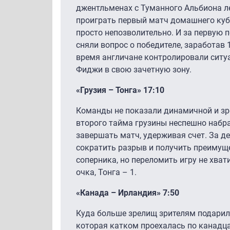
джентльменах с Туманного Альбиона л
проиграть первый матч домашнего куб
просто непозволительно. И за первую 
сняли вопрос о победителе, заработав
время англичане контролировали ситу
Фиджи в свою зачетную зону.
«Грузия – Тонга» 17:10
Команды не показали динамичной и зр
второго тайма грузины неспешно набра
завершать матч, удерживая счет. За д
сократить разрыв и получить преимуще
соперника, но переломить игру не хват
очка, Тонга – 1.
«Канада – Ирландия» 7:50
Куда больше зрелищ зрителям подарила
которая катком проехалась по канадц