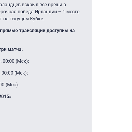
рландцев вскрыл все бреши в
орочная победа Ирландии – 1 место
т на текущем Кубке.
и прямые трансляции доступны на
три матча:
00:00 (Мск);
00:00 (Мск);
0 (Мск).
2015»