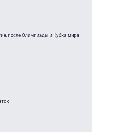
ие, после Олимпиады и Кубка мира
аток