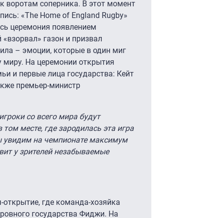
 к воротам соперника. В этот момент
пись: «The Home of England Rugby»
ась церемония появлением
 «взорвал» газон и призвал
ила – эмоции, которые в один миг
у миру. На церемонии открытия
ьи и первые лица государства: Кейт
акже премьер-министр
игроки со всего мира будут
 том месте, где зародилась эта игра
мы увидим на чемпионате максимум
авит у зрителей незабываемые
ч-открытие, где команда-хозяйка
тровного государства Фиджи. На