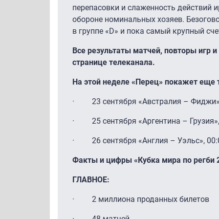
перепасовки и слаженность действий и
обороне номинальных хозяев. Безогов
в группе «D» и пока самый крупный сче
Все результаты матчей, повторы игр 
странице телеканала.
На этой неделе «Перец» покажет еще 
· 23 сентября «Австралия – Фиджи», 
· 25 сентября «Аргентина – Грузия», 
· 26 сентября «Англия – Уэльс», 00:0
Факты и цифры «Кубка мира по регби 
ГЛАВНОЕ
:
· 2 миллиона проданных билетов
· 48 матчей