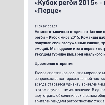
«Кубок регби 2015» -
«Перце»
21.09.2015 22:27
На многотысячных стадионах Англии с
регби – Кубок мира 2015. Команды наб
получили свои заслуженные синяки, з
эмоций. Мы подвели итоги первых вст
текущем турнире рыцарей овального 
Церемония открытия
Любое спортивное событие мирового 
сопровождается торжественной частью
всегда старается удивить зрителей че
в этом случае – не исключение. В од
шоу, страна объединилась в одном об
зрителей увидели ретроспективу Уэбба