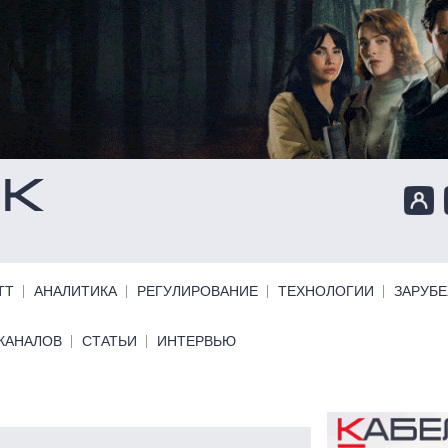
ТТ
АНАЛИТИКА
РЕГУЛИРОВАНИЕ
ТЕХНОЛОГИИ
ЗАРУБ
КАНАЛОВ
СТАТЬИ
ИНТЕРВЬЮ