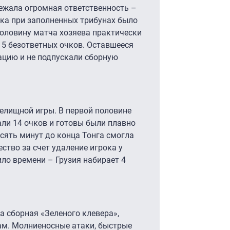
ежала огромная ответственность –
ка при заполненных трибунах было
половину матча хозяева практически
 15 безответных очков. Оставшееся
ацию и не подпускали сборную
елищной игры. В первой половине
ли 14 очков и готовы были плавно
есять минут до конца Тонга смогла
ство за счет удаление игрока у
ило времени – Грузия набирает 4
 сборная «Зеленого клевера»,
ам. Молниеносные атаки, быстрые