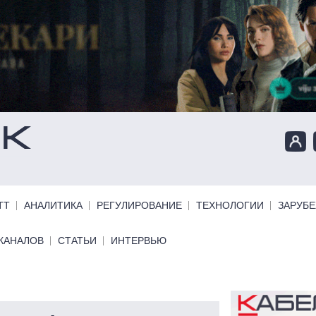
ТТ
АНАЛИТИКА
РЕГУЛИРОВАНИЕ
ТЕХНОЛОГИИ
ЗАРУБ
КАНАЛОВ
СТАТЬИ
ИНТЕРВЬЮ