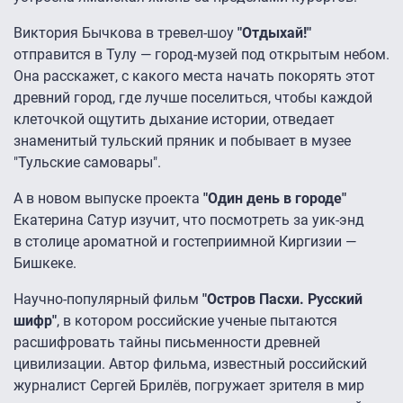
Виктория Бычкова в тревел-шоу
"Отдыхай!"
отправится в Тулу — город-музей под открытым небом.
Она расскажет, с какого места начать покорять этот
древний город, где лучше поселиться, чтобы каждой
клеточкой ощутить дыхание истории, отведает
знаменитый тульский пряник и побывает в музее
"Тульские самовары".
А в новом выпуске проекта
"Один день в городе"
Екатерина Сатур изучит, что посмотреть за уик-энд
в столице ароматной и гостеприимной Киргизии —
Бишкеке.
Научно-популярный фильм
"Остров Пасхи. Русский
шифр"
, в котором российские ученые пытаются
расшифровать тайны письменности древней
цивилизации. Автор фильма, известный российский
журналист Сергей Брилёв, погружает зрителя в мир