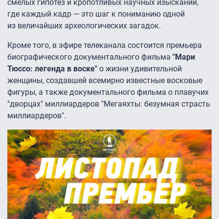
смелых гипотез и кропотливых научных изысканий,
где каждый кадр — это шаг к пониманию одной
из величайших археологических загадок.
Кроме того, в эфире телеканала состоится премьера
биографического документального фильма
"Мари
Тюссо: легенда в воске"
о жизни удивительной
женщины, создавшей всемирно известные восковые
фигуры, а также документального фильма о плавучих
"дворцах" миллиардеров "Мегаяхты: безумная страсть
миллиардеров".