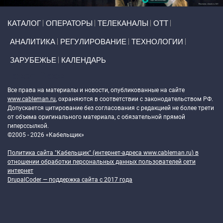
Primary links
КАТАЛОГ
ОПЕРАТОРЫ
ТЕЛЕКАНАЛЫ
ОТТ
АНАЛИТИКА
РЕГУЛИРОВАНИЕ
ТЕХНОЛОГИИ
ЗАРУБЕЖЬЕ
КАЛЕНДАРЬ
Token Block
Все права на материалы и новости, опубликованные на сайте
www.cableman.ru
, охраняются в соответствии с законодательством РФ.
Допускается цитирование без согласования с редакцией не более трети
от объема оригинального материала, с обязательной прямой
гиперссылкой.
©2005 - 2026 «Кабельщик»
Политика сайта "Кабельщик" (интернет-адреса
www.cableman.ru
) в
отношении обработки персональных данных пользователей сети
интернет
DrupalCoder — поддержка сайта c 2017 года