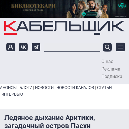
Перейти к основному содержанию
О нас
To
Реклама
Подписка
Primary links bottom
АНОНСЫ
БЛОГИ
НОВОСТИ
НОВОСТИ КАНАЛОВ
СТАТЬИ
ИНТЕРВЬЮ
Ледяное дыхание Арктики,
загадочный остров Пасхи