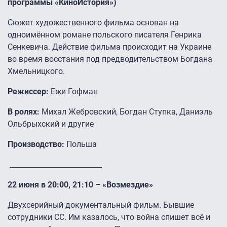
программы «КиноИстория»)
Сюжет художественного фильма основан на
одноимённом романе польского писателя Генрика
Сенкевича. Действие фильма происходит на Украине
во время восстания под предводительством Богдана
Хмельницкого.
Режиссер:
Ежи Гофман
В ролях:
Михал Жебровский, Богдан Ступка, Даниэль
Ольбрыхский и другие
Производство:
Польша
__________________________
22 июня в 20:00, 21:10 – «Возмездие»
Двухсерийный документальный фильм. Бывшие
сотрудники СС. Им казалось, что война спишет всё и