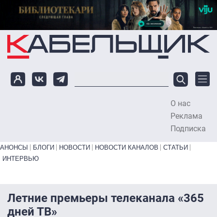
Перейти к основному содержанию
О нас
To
Реклама
Подписка
Primary links bottom
АНОНСЫ
БЛОГИ
НОВОСТИ
НОВОСТИ КАНАЛОВ
СТАТЬИ
ИНТЕРВЬЮ
Летние премьеры телеканала «365
дней ТВ»