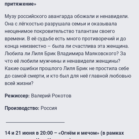
притяжение»
Музу российского авангарда обожали и ненавидели.
Она с лёгкостью разрушала семьи и оказывала
неоценимое покровительство талантам своего
времени. В её судьбе есть много противоречий и до
конца неизвестно – была ли счастлива эта женщина.
Любила ли Лиля Брик Владимира Маяковского? За
что её любили мужчины и ненавидели женщины?
Какие ошибки прошлого Лиля Брик не простила себе
до самой смерти, и кто был для неё главной любовью
всей жизни?
Режиссер:
Валерий Рокотов
Производство:
Россия
___________________________
14 и 21 июня в 20:00 – «Огнём и мечом» (в рамках