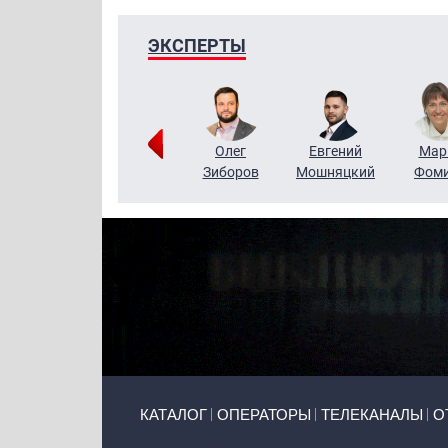
ЭКСПЕРТЫ
Тимур
Григорий
Олег
Евгений
Мар
Чудутов
Кузин
Зиборов
Мошняцкий
Фом
Primary links
КАТАЛОГ
ОПЕРАТОРЫ
ТЕЛЕКАНАЛЫ
О
Token Block