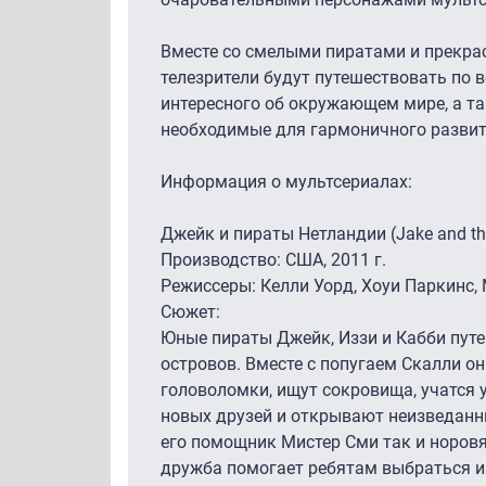
Вместе со смелыми пиратами и прекр
телезрители будут путешествовать по 
интересного об окружающем мире, а та
необходимые для гармоничного развит
Информация о мультсериалах:
Джейк и пираты Нетландии (Jake and the
Производство: США, 2011 г.
Режиссеры: Келли Уорд, Хоуи Паркинс,
Сюжет:
Юные пираты Джейк, Иззи и Кабби пут
островов. Вместе с попугаем Скалли о
головоломки, ищут сокровища, учатся 
новых друзей и открывают неизведанн
его помощник Мистер Сми так и норовят
дружба помогает ребятам выбраться и