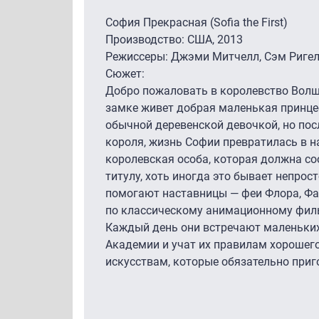
София Прекрасная (Sofia the First)
Производство: США, 2013
Режиссеры: Джэми Митчелл, Сэм Ригел
Сюжет:
Добро пожаловать в королевство Волш
замке живет добрая маленькая принц
обычной деревенской девочкой, но пос
короля, жизнь Софии превратилась в н
королевская особа, которая должна с
титулу, хоть иногда это бывает непрос
помогают наставницы — феи Флора, Фа
по классическому анимационному филь
Каждый день они встречают маленьких
Академии и учат их правилам хорошего 
искусствам, которые обязательно при