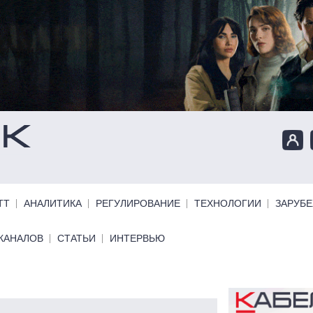
ТТ
АНАЛИТИКА
РЕГУЛИРОВАНИЕ
ТЕХНОЛОГИИ
ЗАРУБ
КАНАЛОВ
СТАТЬИ
ИНТЕРВЬЮ