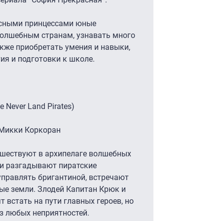
асными принцессами юные
волшебным странам, узнавать много
кже приобретать умения и навыки,
ия и подготовки к школе.
 Never Land Pirates)
 Микки Коркоран
ешествуют в архипелаге волшебных
ни разгадывают пиратские
управлять бригантиной, встречают
ые земли. Злодей Капитан Крюк и
 встать на пути главных героев, но
з любых неприятностей.