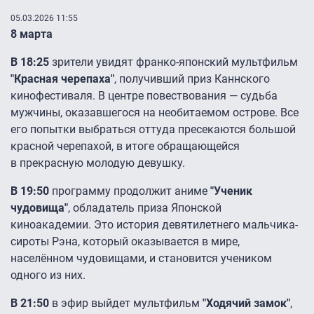
05.03.2026 11:55
8 марта
В 18:25
зрители увидят франко-японский мультфильм
"Красная черепаха"
, получивший приз Каннского
кинофестиваля. В центре повествования — судьба
мужчины, оказавшегося на необитаемом острове. Все
его попытки выбраться оттуда пресекаются большой
красной черепахой, в итоге обращающейся
в прекрасную молодую девушку.
В 19:50
программу продолжит аниме
"Ученик
чудовища"
, обладатель приза Японской
киноакадемии. Это история девятилетнего мальчика-
сироты Рэна, который оказывается в мире,
населённом чудовищами, и становится учеником
одного из них.
В 21:50
в эфир выйдет мультфильм
"Ходячий замок"
,