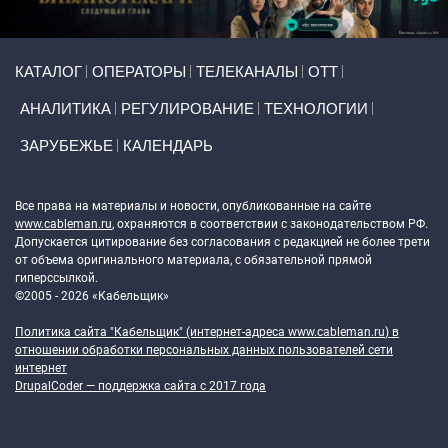
Primary links
КАТАЛОГ
ОПЕРАТОРЫ
ТЕЛЕКАНАЛЫ
ОТТ
АНАЛИТИКА
РЕГУЛИРОВАНИЕ
ТЕХНОЛОГИИ
ЗАРУБЕЖЬЕ
КАЛЕНДАРЬ
Token Block
Все права на материалы и новости, опубликованные на сайте
www.cableman.ru
, охраняются в соответствии с законодательством РФ.
Допускается цитирование без согласования с редакцией не более трети
от объема оригинального материала, с обязательной прямой
гиперссылкой.
©2005 - 2026 «Кабельщик»
Политика сайта "Кабельщик" (интернет-адреса
www.cableman.ru
) в
отношении обработки персональных данных пользователей сети
интернет
DrupalCoder — поддержка сайта c 2017 года