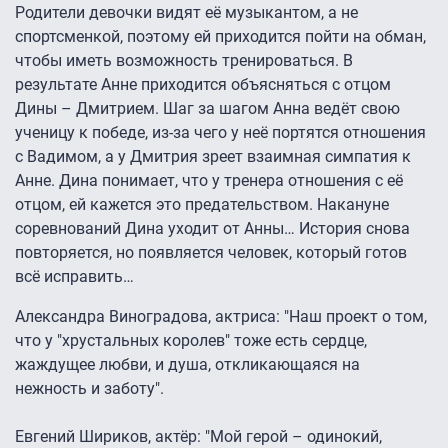
Родители девочки видят её музыкантом, а не
спортсменкой, поэтому ей приходится пойти на обман,
чтобы иметь возможность тренироваться. В
результате Анне приходится объясняться с отцом
Дины – Дмитрием. Шаг за шагом Анна ведёт свою
ученицу к победе, из-за чего у неё портятся отношения
с Вадимом, а у Дмитрия зреет взаимная симпатия к
Анне. Дина понимает, что у тренера отношения с её
отцом, ей кажется это предательством. Накануне
соревнований Дина уходит от Анны… История снова
повторяется, но появляется человек, который готов
всё исправить…
Александра Виноградова, актриса: "Наш проект о том,
что у "хрустальных королев" тоже есть сердце,
жаждущее любви, и душа, откликающаяся на
нежность и заботу".
Евгений Шириков, актёр: "Мой герой – одинокий,