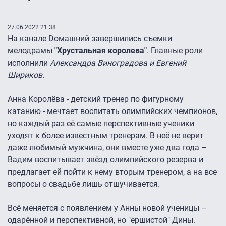
27.06.2022 21:38
На канале Dомашний завершились съемки
мелодрамы
"Хрустальная королева"
. Главные роли
исполнили
Александра Виноградова и Евгений
Шириков.
Анна Королёва - детский тренер по фигурному
катанию - мечтает воспитать олимпийских чемпионов,
но каждый раз её самые перспективные ученики
уходят к более известным тренерам. В неё не верит
даже любимый мужчина, они вместе уже два года –
Вадим воспитывает звёзд олимпийского резерва и
предлагает ей пойти к нему вторым тренером, а на все
вопросы о свадьбе лишь отшучивается.
Всё меняется с появлением у Анны новой ученицы –
одарённой и перспективной, но "ершистой" Дины.