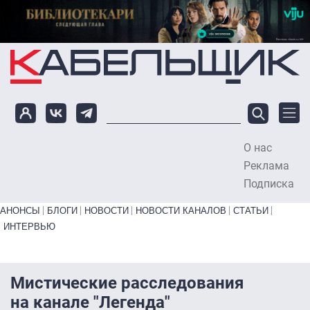
Перейти к основному содержанию
О нас
To
Реклама
Подписка
Primary links bottom
АНОНСЫ
БЛОГИ
НОВОСТИ
НОВОСТИ КАНАЛОВ
СТАТЬИ
ИНТЕРВЬЮ
Мистические расследования
на канале "Легенда"