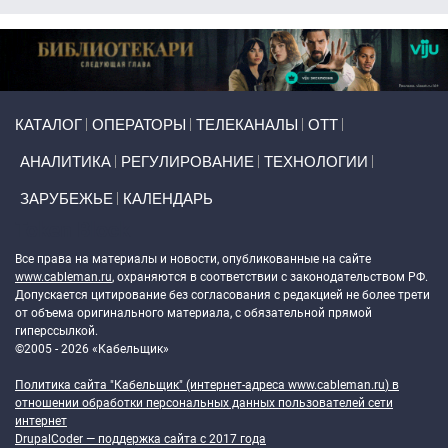
Primary links
КАТАЛОГ
ОПЕРАТОРЫ
ТЕЛЕКАНАЛЫ
ОТТ
АНАЛИТИКА
РЕГУЛИРОВАНИЕ
ТЕХНОЛОГИИ
ЗАРУБЕЖЬЕ
КАЛЕНДАРЬ
Token Block
Все права на материалы и новости, опубликованные на сайте
www.cableman.ru
, охраняются в соответствии с законодательством РФ.
Допускается цитирование без согласования с редакцией не более трети
от объема оригинального материала, с обязательной прямой
гиперссылкой.
©2005 - 2026 «Кабельщик»
Политика сайта "Кабельщик" (интернет-адреса
www.cableman.ru
) в
отношении обработки персональных данных пользователей сети
интернет
DrupalCoder — поддержка сайта c 2017 года