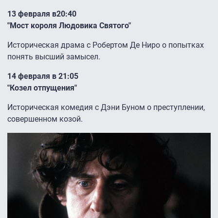
13 февраля в20:40
"Мост короля Людовика Святого"
Историческая драма с Робертом Де Ниро о попытках
понять высший замысел.
14 февраля в 21:05
"Козел отпущения"
Историческая комедия с Дэни Буном о преступлении,
совершенном козой.