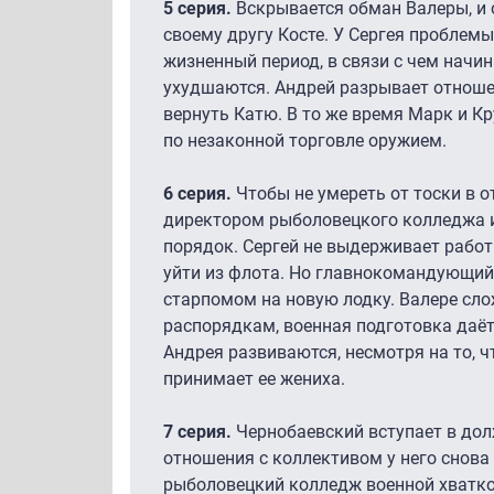
5 серия.
Вскрывается обман Валеры, и о
своему другу Косте. У Сергея проблемы
жизненный период, в связи с чем начи
ухудшаются. Андрей разрывает отноше
вернуть Катю. В то же время Марк и 
по незаконной торговле оружием.
6 серия.
Чтобы не умереть от тоски в о
директором рыболовецкого колледжа и
порядок. Сергей не выдерживает работ
уйти из флота. Но главнокомандующий 
старпомом на новую лодку. Валере сл
распорядкам, военная подготовка даёт
Андрея развиваются, несмотря на то, 
принимает ее жениха.
7 серия.
Чернобаевский вступает в дол
отношения с коллективом у него снова 
рыболовецкий колледж военной хваткой