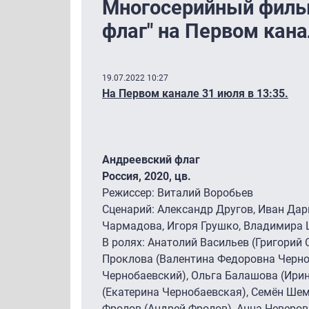
Многосерийный филь
флаг" на Первом кана
19.07.2022 10:27
На Первом канале 31 июля в 13:35.
Андреевский флаг
Россия, 2020, цв.
Режиссер: Виталий Воробьев
Cценарий: Александр Другов, Иван Дар
Чармадова, Игоря Грушко, Владимира
В ролях: Анатолий Васильев (Григорий 
Проклова (Валентина Федоровна Черно
Чернобаевский), Ольга Балашова (Ири
(Екатерина Чернобаевская), Семён Шем
Фролов (Андрей Фролов), Анна Неверов