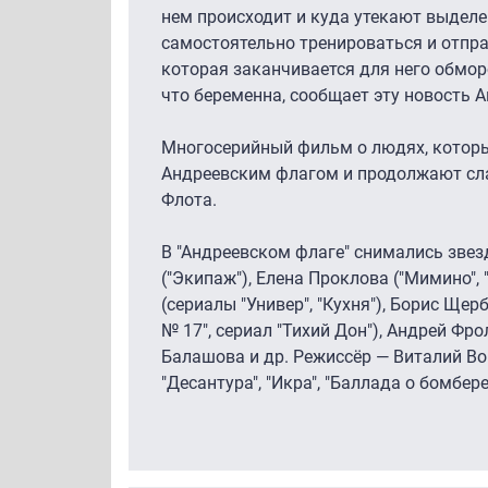
нем происходит и куда утекают выделе
самостоятельно тренироваться и отпра
которая заканчивается для него обмор
что беременна, сообщает эту новость Ан
Многосерийный фильм о людях, которы
Андреевским флагом и продолжают сл
Флота.
В "Андреевском флаге" снимались зве
("Экипаж"), Елена Проклова ("Мимино", 
(сериалы "Универ", "Кухня"), Борис Щер
№ 17", сериал "Тихий Дон"), Андрей Фр
Балашова и др. Режиссёр — Виталий Во
"Десантура", "Икра", "Баллада о бомбере