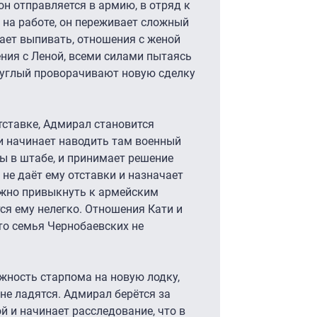
н отправляется в армию, в отряд к
 на работе, он переживает сложный
нает выпивать, отношения с женой
ния с Леной, всеми силами пытаясь
Круглый проворачивают новую сделку
тставке, Адмирал становится
 начинает наводить там военный
ы в штабе, и принимает решение
не даёт ему отставки и назначает
ожно привыкнуть к армейским
ся ему нелегко. Отношения Кати и
что семья Чернобаевских не
жность старпома на новую лодку,
не ладятся. Адмирал берётся за
 и начинает расследование, что в