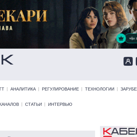
ТТ
АНАЛИТИКА
РЕГУЛИРОВАНИЕ
ТЕХНОЛОГИИ
ЗАРУБ
КАНАЛОВ
СТАТЬИ
ИНТЕРВЬЮ