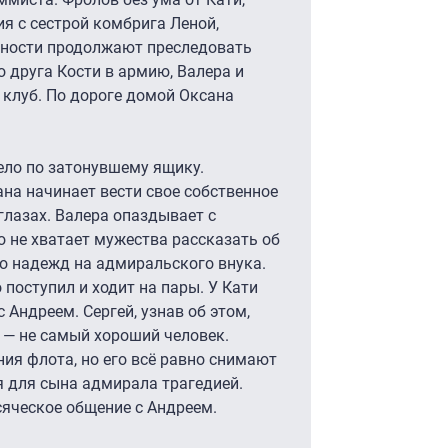
ия с сестрой комбрига Леной,
тности продолжают преследовать
о друга Кости в армию, Валера и
клуб. По дороге домой Оксана
ло по затонувшему ящику.
на начинает вести свое собственное
глазах. Валера опаздывает с
го не хватает мужества рассказать об
о надежд на адмиральского внука.
 поступил и ходит на пары. У Кати
Андреем. Сергей, узнав об этом,
 — не самый хороший человек.
ия флота, но его всё равно снимают
я для сына адмирала трагедией.
сяческое общение с Андреем.