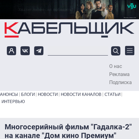
Перейти к основному содержанию
О нас
To
Реклама
Подписка
Primary links bottom
АНОНСЫ
БЛОГИ
НОВОСТИ
НОВОСТИ КАНАЛОВ
СТАТЬИ
ИНТЕРВЬЮ
Многосерийный фильм "Гадалка-2"
на канале "Дом кино Премиум"