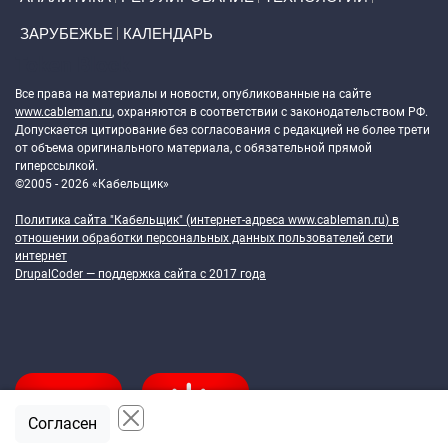
ЗАРУБЕЖЬЕ
КАЛЕНДАРЬ
Token Block
Все права на материалы и новости, опубликованные на сайте
www.cableman.ru
, охраняются в соответствии с законодательством РФ.
Допускается цитирование без согласования с редакцией не более трети
от объема оригинального материала, с обязательной прямой
гиперссылкой.
©2005 - 2026 «Кабельщик»
Политика сайта "Кабельщик" (интернет-адреса
www.cableman.ru
) в
отношении обработки персональных данных пользователей сети
интернет
DrupalCoder — поддержка сайта c 2017 года
Согласен