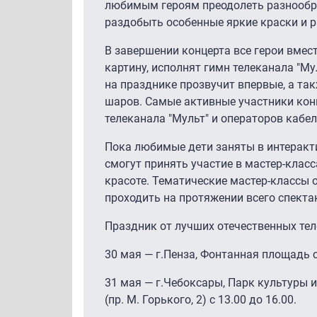
любимым героям преодолеть разнообр
раздобыть особенные яркие краски и 
В завершении концерта все герои вмес
картину, исполнят гимн телеканала "Му
на празднике прозвучит впервые, а так
шаров. Самые активные участники кон
телеканала "Мульт" и операторов кабел
Пока любимые дети заняты в интеракт
смогут принять участие в мастер-класса
красоте. Тематические мастер-классы 
проходить на протяжении всего спекта
Праздник от лучших отечественных тел
30 мая — г.Пенза, Фонтанная площадь с 
31 мая — г.Чебоксары, Парк культуры и
(пр. М. Горького, 2) с 13.00 до 16.00.