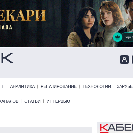
ТТ
АНАЛИТИКА
РЕГУЛИРОВАНИЕ
ТЕХНОЛОГИИ
ЗАРУБ
КАНАЛОВ
СТАТЬИ
ИНТЕРВЬЮ