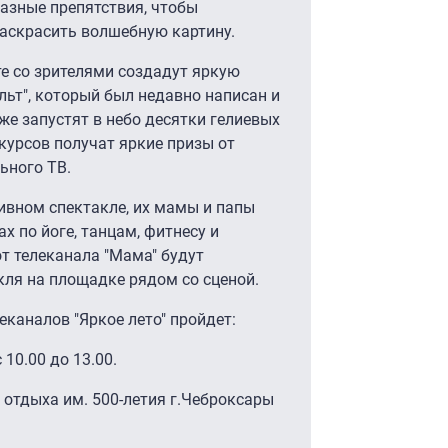
азные препятствия, чтобы
раскрасить волшебную картину.
те со зрителями создадут яркую
льт", который был недавно написан и
же запустят в небо десятки гелиевых
курсов получат яркие призы от
ьного ТВ.
ивном спектакле, их мамы и папы
х по йоге, танцам, фитнесу и
от телеканала "Мама" будут
кля на площадке рядом со сценой.
еканалов "Яркое лето" пройдет:
10.00 до 13.00.
 отдыха им. 500-летия г.Чеброксары