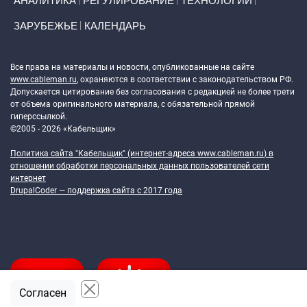
АНАЛИТИКА
РЕГУЛИРОВАНИЕ
ТЕХНОЛОГИИ
ЗАРУБЕЖЬЕ
КАЛЕНДАРЬ
Token Block
Все права на материалы и новости, опубликованные на сайте
www.cableman.ru
, охраняются в соответствии с законодательством РФ.
Допускается цитирование без согласования с редакцией не более трети
от объема оригинального материала, с обязательной прямой
гиперссылкой.
©2005 - 2026 «Кабельщик»
Политика сайта "Кабельщик" (интернет-адреса
www.cableman.ru
) в
отношении обработки персональных данных пользователей сети
интернет
DrupalCoder — поддержка сайта c 2017 года
Согласен