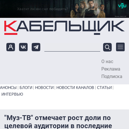
Перейти к основному содержанию
О нас
To
Реклама
Подписка
Primary links bottom
АНОНСЫ
БЛОГИ
НОВОСТИ
НОВОСТИ КАНАЛОВ
СТАТЬИ
ИНТЕРВЬЮ
"Муз-ТВ" отмечает рост доли по
целевой аудитории в последние