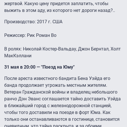
жертвой. Какую цену придется заплатить, чтобы
выжить в этом аду, из которого нет дороги назад?..
Производство: 2017 г. США
Режиссер: Рик Роман Во
В ролях: Николай Костер-Вальдау, Джон Бернтал, Холт
МакКэллани
31 мая в 20:00 — "Поезд на Юму"
После ареста известного бандита Бена Уэйда его
банда продолжает угрожать местным жителям.
Ветеран Гражданской войны и владелец небольшого
ранчо Дэн Эванс соглашается тайно доставить Уэйда
в ближайший город с железнодорожной станцией,
чтобы того доставили на поезде в форт Юма. Как
только они останавливаются в гостинице, становится
очевидным, что тайна раскрыта, и за обоими