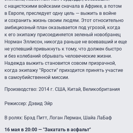
с нацистскими войсками сначала в Африке, а потом
в Европе, преследует одну цель — выжить в войне
и сохранить жизнь своим людям. Этот относительно
амбициозный план оказывается под угрозой, когда
к его экипажу присоединяется зеленый новобранец
Норман Эллисон, никогда раньше не воевавший и еще
не успевший привыкнуть к тому, что должен быстро
и без колебаний обрывать человеческие жизни.
Надежда выжить становится совсем призрачной,
когда экипажу "Ярости" приходится принять участие
в самоубийственной миссии.
Производство: 2014 г. США, Китай, Великобритания
Режиссер: Дэвид Эйр
В ролях: Брэд Питт, Логан Лерман, Шайа ЛаБаф
16 мая в 20:00 — "Закатать в асфальт"