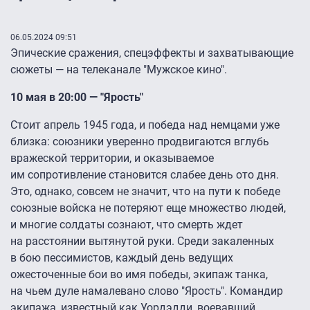
06.05.2024 09:51
Эпические сражения, спецэффекты и захватывающие
сюжеты — на телеканале "Мужское кино".
10 мая в 20:00 — "Ярость"
Стоит апрель 1945 года, и победа над немцами уже
близка: союзники уверенно продвигаются вглубь
вражеской территории, и оказываемое
им сопротивление становится слабее день ото дня.
Это, однако, совсем не значит, что на пути к победе
союзные войска не потеряют еще множество людей,
и многие солдаты сознают, что смерть ждет
на расстоянии вытянутой руки. Среди закаленных
в бою пессимистов, каждый день ведущих
ожесточенные бои во имя победы, экипаж танка,
на чьем дуле намалевано слово "Ярость". Командир
экипажа, известный как Уордэдди, воевавший