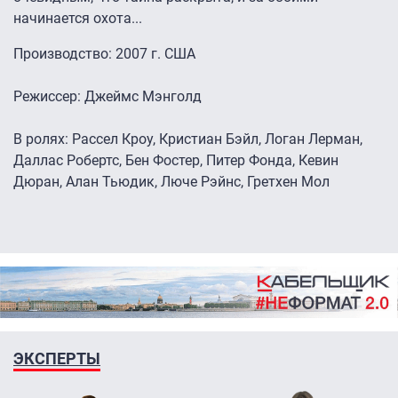
начинается охота...
Производство: 2007 г. США
Режиссер: Джеймс Мэнголд
В ролях: Рассел Кроу, Кристиан Бэйл, Логан Лерман,
Даллас Робертс, Бен Фостер, Питер Фонда, Кевин
Дюран, Алан Тьюдик, Люче Рэйнс, Гретхен Мол
ЭКСПЕРТЫ