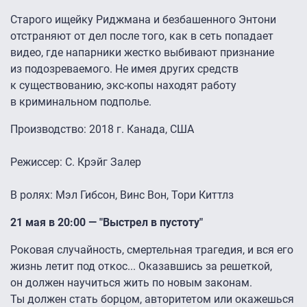
Старого ищейку Риджмана и безбашенного Энтони
отстраняют от дел после того, как в сеть попадает
видео, где напарники жестко выбивают признание
из подозреваемого. Не имея других средств
к существованию, экс-копы находят работу
в криминальном подполье.
Производство: 2018 г. Канада, США
Режиссер: С. Крэйг Залер
В ролях: Мэл Гибсон, Винс Вон, Тори Киттлз
21 мая в 20:00 — "Выстрел в пустоту"
Роковая случайность, смертельная трагедия, и вся его
жизнь летит под откос... Оказавшись за решеткой,
он должен научиться жить по новым законам.
Ты должен стать борцом, авторитетом или окажешься