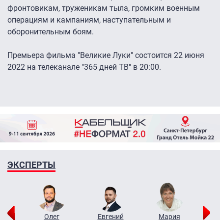
фронтовикам, труженикам тыла, громким военным
операциям и кампаниям, наступательным и
оборонительным боям.
Премьера фильма "Великие Луки" состоится 22 июня
2022 на телеканале "365 дней ТВ" в 20:00.
ЭКСПЕРТЫ
рий
Олег
Евгений
Мария