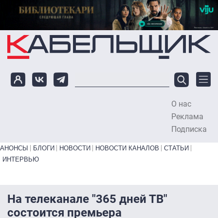
Перейти к основному содержанию
О нас
To
Реклама
Подписка
Primary links bottom
АНОНСЫ
БЛОГИ
НОВОСТИ
НОВОСТИ КАНАЛОВ
СТАТЬИ
ИНТЕРВЬЮ
На телеканале "365 дней ТВ"
состоится премьера