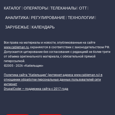
Primary links
КАТАЛОГ
ОПЕРАТОРЫ
ТЕЛЕКАНАЛЫ
ОТТ
АНАЛИТИКА
РЕГУЛИРОВАНИЕ
ТЕХНОЛОГИИ
ЗАРУБЕЖЬЕ
КАЛЕНДАРЬ
Token Block
Все права на материалы и новости, опубликованные на сайте
www.cableman.ru
, охраняются в соответствии с законодательством РФ.
Допускается цитирование без согласования с редакцией не более трети
от объема оригинального материала, с обязательной прямой
гиперссылкой.
©2005 - 2026 «Кабельщик»
Политика сайта "Кабельщик" (интернет-адреса
www.cableman.ru
) в
отношении обработки персональных данных пользователей сети
интернет
DrupalCoder — поддержка сайта c 2017 года