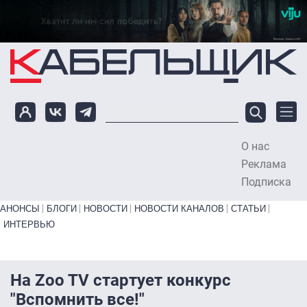
Перейти к основному содержанию
О нас
To
Реклама
Подписка
Primary links bottom
АНОНСЫ
БЛОГИ
НОВОСТИ
НОВОСТИ КАНАЛОВ
СТАТЬИ
ИНТЕРВЬЮ
На Zoo TV стартует конкурс
"Вспомнить все!"