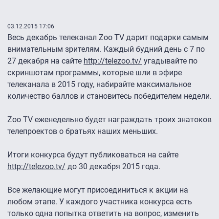
03.12.2015 17:06
Весь декабрь телеканал Zoo TV дарит подарки самым
внимательным зрителям. Каждый будний день с 7 по
27 декабря на сайте
http://telezoo.tv/
угадывайте по
скриншотам программы, которые шли в эфире
телеканала в 2015 году, набирайте максимальное
количество баллов и становитесь победителем недели.
Zoo TV еженедельно будет награждать троих знатоков
телепроектов о братьях наших меньших.
Итоги конкурса будут публиковаться на сайте
http://telezoo.tv/
до 30 декабря 2015 года.
Все желающие могут присоединиться к акции на
любом этапе. У каждого участника конкурса есть
только одна попытка ответить на вопрос, изменить