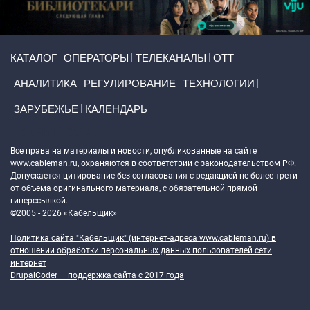
Primary links
КАТАЛОГ
ОПЕРАТОРЫ
ТЕЛЕКАНАЛЫ
ОТТ
АНАЛИТИКА
РЕГУЛИРОВАНИЕ
ТЕХНОЛОГИИ
ЗАРУБЕЖЬЕ
КАЛЕНДАРЬ
Token Block
Все права на материалы и новости, опубликованные на сайте
www.cableman.ru
, охраняются в соответствии с законодательством РФ.
Допускается цитирование без согласования с редакцией не более трети
от объема оригинального материала, с обязательной прямой
гиперссылкой.
©2005 - 2026 «Кабельщик»
Политика сайта "Кабельщик" (интернет-адреса
www.cableman.ru
) в
отношении обработки персональных данных пользователей сети
интернет
DrupalCoder — поддержка сайта c 2017 года