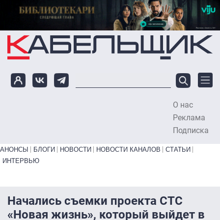
Перейти к основному содержанию
О нас
To
Реклама
Подписка
Primary links bottom
АНОНСЫ
БЛОГИ
НОВОСТИ
НОВОСТИ КАНАЛОВ
СТАТЬИ
ИНТЕРВЬЮ
Начались съемки проекта СТС
«Новая жизнь», который выйдет в