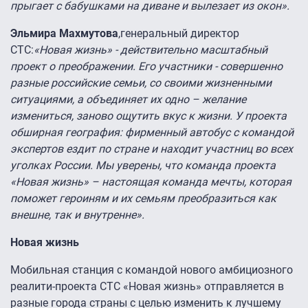
прыгает с бабушками на диване и вылезает из окон».
Эльмира Махмутова
,генеральный директор
СТС:
«Новая жизнь» - действительно масштабный
проект о преображении. Его участники - совершенно
разные российские семьи, со своими жизненными
ситуациями, а объединяет их одно – желание
измениться, заново ощутить вкус к жизни. У проекта
обширная география: фирменный автобус с командой
экспертов ездит по стране и находит участниц во всех
уголках России. Мы уверены, что команда проекта
«Новая жизнь» – настоящая команда мечты, которая
поможет героиням и их семьям преобразиться как
внешне, так и внутренне».
Новая жизнь
Мобильная станция с командой нового амбициозного
реалити-проекта СТС «Новая жизнь» отправляется в
разные города страны с целью изменить к лучшему