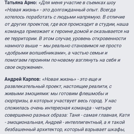
Татьяна Арно:
«Для меня участие в съемках шоу
«Новая жизнь» - это долгожданный опыт. Всегда
хотелось поработать с людьми напрямую. В отличие
от других проектов, где все происходит в студии, наша
команда приезжает к героине домой и оказывается на
ее территории. В этом случае, уровень откровенности
намного выше – мы реально становимся не просто
«добрыми волшебниками», а частью семьи и
помогаем героиням по-новому взглянуть на себя и
свое окружение».
Андрей Карпов:
«Новая жизнь» - это еще и
развлекательный проект, настоящее реалити, с
живыми эмоциями: мы готовим флешмобы и
сюрпризы, в которых участвует весь город. У нас
сложилась очень интересная команда - четыре
совершенно разных образа: Таня - самая главная, Катя
- эмоциональная, Андрей - интеллигентный, а я такой
безбашенный архитектор, который взрывает шкафы,