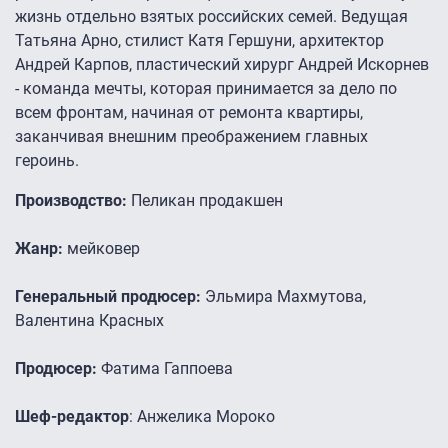
жизнь отдельно взятых российских семей. Ведущая
Татьяна Арно, стилист Катя Гершуни, архитектор
Андрей Карпов, пластический хирург Андрей Искорнев
- команда мечты, которая принимается за дело по
всем фронтам, начиная от ремонта квартиры,
заканчивая внешним преображением главных
героинь.
Производство:
Пеликан продакшен
Жанр:
мейковер
Генеральный продюсер:
Эльмира Махмутова,
Валентина Красных
Продюсер:
Фатима Гаппоева
Шеф-редактор
: Анжелика Мороко