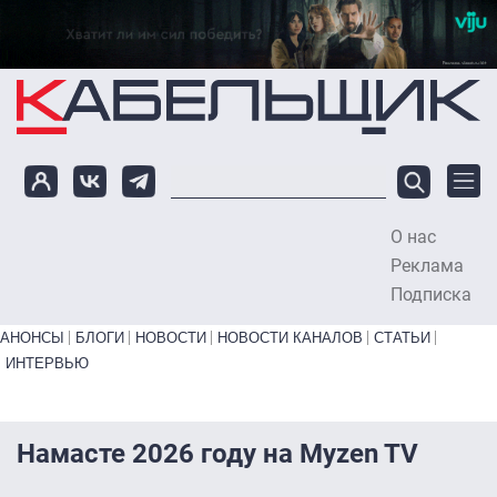
Перейти к основному содержанию
О нас
To
Реклама
Подписка
Primary links bottom
АНОНСЫ
БЛОГИ
НОВОСТИ
НОВОСТИ КАНАЛОВ
СТАТЬИ
ИНТЕРВЬЮ
Намасте 2026 году на Myzen TV