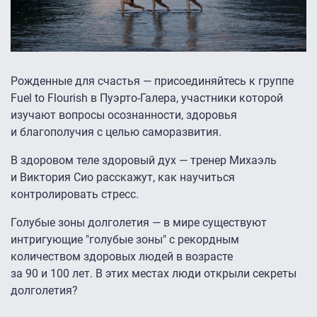
Рожденные для счастья — присоединяйтесь к группе
Fuel to Flourish в Пуэрто-Галера, участники которой
изучают вопросы осознанности, здоровья
и благополучия с целью саморазвития.
В здоровом теле здоровый дух — тренер Михаэль
и Виктория Сио расскажут, как научиться
контролировать стресс.
Голубые зоны долголетия — в мире существуют
интригующие "голубые зоны" с рекордным
количеством здоровых людей в возрасте
за 90 и 100 лет. В этих местах люди открыли секреты
долголетия?