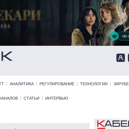
ТТ
АНАЛИТИКА
РЕГУЛИРОВАНИЕ
ТЕХНОЛОГИИ
ЗАРУБ
КАНАЛОВ
СТАТЬИ
ИНТЕРВЬЮ