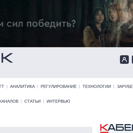
ТТ
АНАЛИТИКА
РЕГУЛИРОВАНИЕ
ТЕХНОЛОГИИ
ЗАРУБ
КАНАЛОВ
СТАТЬИ
ИНТЕРВЬЮ