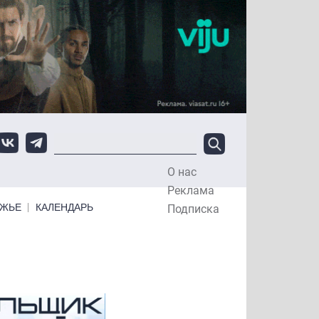
О нас
Top Menu
Реклама
ЕЖЬЕ
КАЛЕНДАРЬ
Подписка