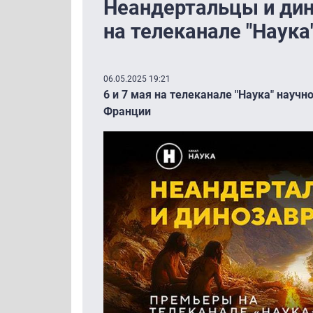
Неандертальцы и ди
на телеканале "Наука
06.05.2025 19:21
6 и 7 мая на телеканале "Наука" нау
Франции