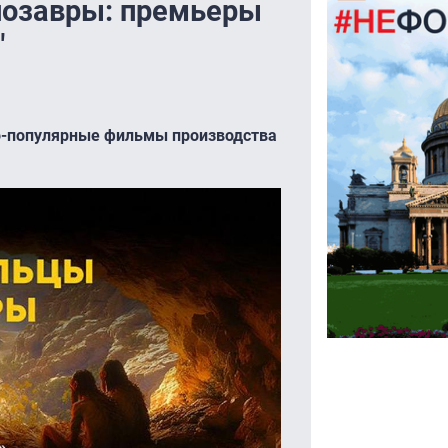
нозавры: премьеры
"
чно-популярные фильмы производства