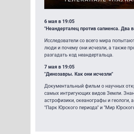
6 мая в 19:05
"Неандерталец против сапиенса. Два в
Исследователи со всего мира попытают
люди и почему они исчезли, а также п
разгадать код неандертальца.
7 мая в 19:05
"Динозавры. Как они исчезли"
Документальный фильм о научных отк
самых интригующих видов Земли. Знан
астрофизики, океанографы и геологи, 
"Парк Юрского периода" и "Мир Юрского