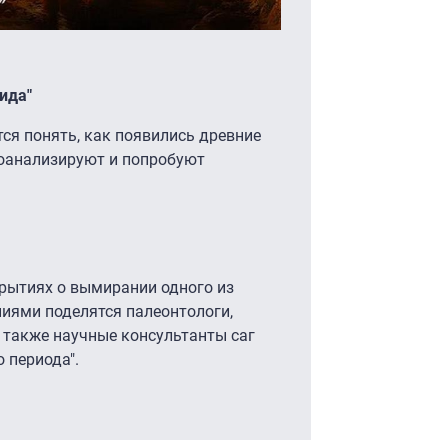
ида"
ся понять, как появились древние
роанализируют и попробуют
рытиях о вымирании одного из
иями поделятся палеонтологи,
а также научные консультанты саг
 периода".