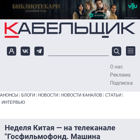
Перейти к основному содержанию
О нас
To
Реклама
Подписка
Primary links bottom
АНОНСЫ
БЛОГИ
НОВОСТИ
НОВОСТИ КАНАЛОВ
СТАТЬИ
ИНТЕРВЬЮ
Неделя Китая — на телеканале
"Госфильмофонд. Машина