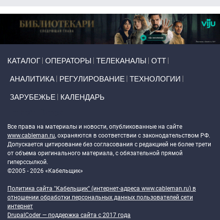
Primary links
КАТАЛОГ
ОПЕРАТОРЫ
ТЕЛЕКАНАЛЫ
ОТТ
АНАЛИТИКА
РЕГУЛИРОВАНИЕ
ТЕХНОЛОГИИ
ЗАРУБЕЖЬЕ
КАЛЕНДАРЬ
Token Block
Все права на материалы и новости, опубликованные на сайте
www.cableman.ru
, охраняются в соответствии с законодательством РФ.
Допускается цитирование без согласования с редакцией не более трети
от объема оригинального материала, с обязательной прямой
гиперссылкой.
©2005 - 2026 «Кабельщик»
Политика сайта "Кабельщик" (интернет-адреса
www.cableman.ru
) в
отношении обработки персональных данных пользователей сети
интернет
DrupalCoder — поддержка сайта c 2017 года