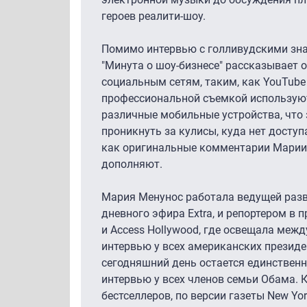
героев реалити-шоу.
Помимо интервью с голливудскими зна
"Минута о шоу-бизнесе" рассказывает 
социальным сетям, таким, как YouTube 
профессиональной съемкой используют
различные мобильные устройства, что
проникнуть за кулисы, куда нет доступ
как оригинальные комментарии Марии
дополняют.
Мария Менунос работала ведущей раз
дневного эфира Extra, и репортером в 
и Access Hollywood, где освещала меж
интервью у всех американских президе
сегодняшний день остается единстве
интервью у всех членов семьи Обама. 
бестселлеров, по версии газеты New Yor