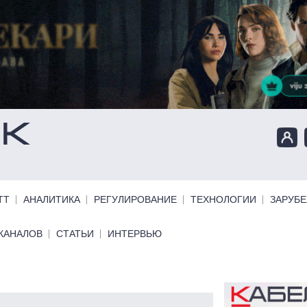
ТТ
АНАЛИТИКА
РЕГУЛИРОВАНИЕ
ТЕХНОЛОГИИ
ЗАРУБ
КАНАЛОВ
СТАТЬИ
ИНТЕРВЬЮ