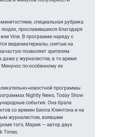
менитостями, специальная рубрика
о людях, прославившихся благодаря
или Vine. В программе наряду с
ся видеоматериалы, снятые на
 зачастую позволяет зрителям
а даже у журналистов, в то время
 Менунос по-особенному их
влекательно-новостной программы
программах Nightly News, Today Show
дународные события. Она брала
нтов со времен Билла Клинтона и на
нным журналистом, взявшим
Кроме того, Мария — автор двух
k Times.