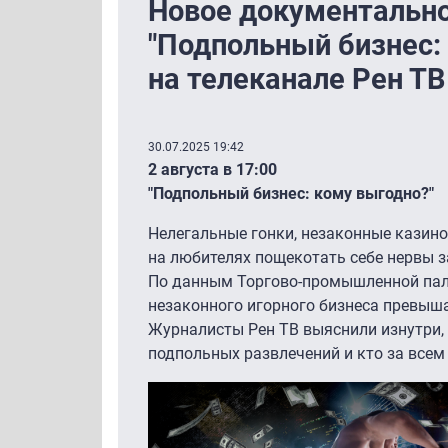
Новое документально
"Подпольный бизнес:
на телеканале Рен ТВ
30.07.2025 19:42
2 августа в 17:00
"Подпольный бизнес: кому выгодно?"
Нелегальные гонки, незаконные казин
на любителях пощекотать себе нервы
По данным Торгово-промышленной пала
незаконного игорного бизнеса превыша
Журналисты Рен ТВ выяснили изнутри, 
подпольных развлечений и кто за всем 