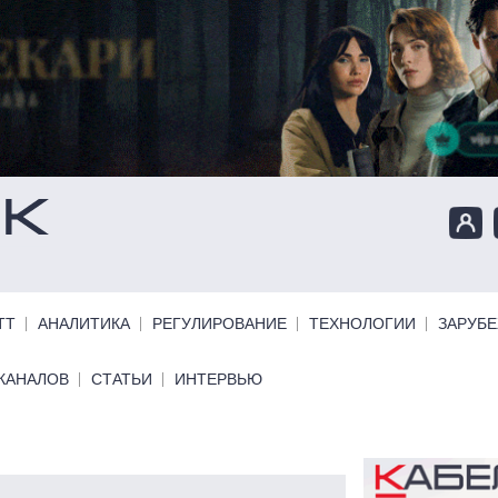
ТТ
АНАЛИТИКА
РЕГУЛИРОВАНИЕ
ТЕХНОЛОГИИ
ЗАРУБ
КАНАЛОВ
СТАТЬИ
ИНТЕРВЬЮ