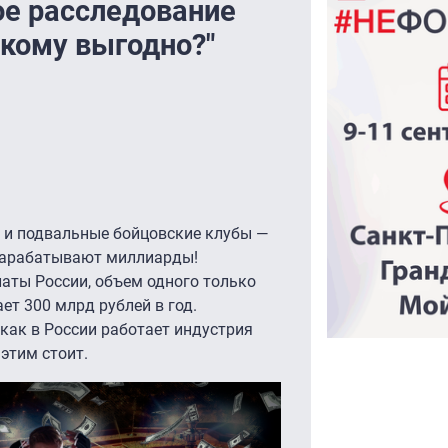
е расследование
 кому выгодно?"
о и подвальные бойцовские клубы —
 зарабатывают миллиарды!
ты России, объем одного только
ет 300 млрд рублей в год.
как в России работает индустрия
этим стоит.