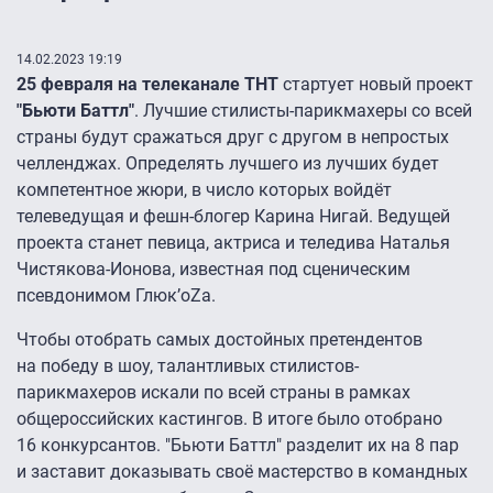
14.02.2023 19:19
25 февраля на телеканале ТНТ
стартует новый проект
"Бьюти Баттл"
. Лучшие стилисты-парикмахеры со всей
страны будут сражаться друг с другом в непростых
челленджах. Определять лучшего из лучших будет
компетентное жюри, в число которых войдёт
телеведущая и фешн-блогер Карина Нигай. Ведущей
проекта станет певица, актриса и теледива Наталья
Чистякова-Ионова, известная под сценическим
псевдонимом Глюк’oZа.
Чтобы отобрать самых достойных претендентов
на победу в шоу, талантливых стилистов-
парикмахеров искали по всей страны в рамках
общероссийских кастингов. В итоге было отобрано
16 конкурсантов. "Бьюти Баттл" разделит их на 8 пар
и заставит доказывать своё мастерство в командных