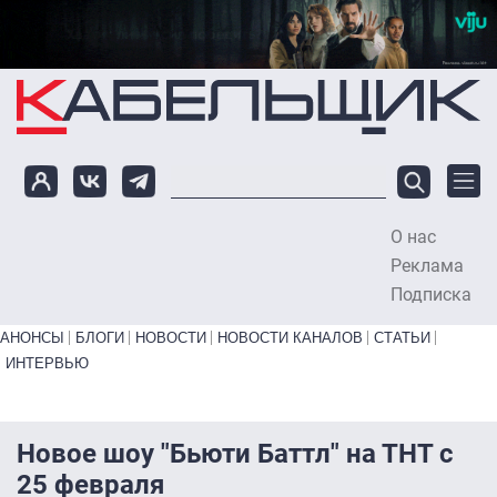
Перейти к основному содержанию
О нас
To
Реклама
Подписка
Primary links bottom
АНОНСЫ
БЛОГИ
НОВОСТИ
НОВОСТИ КАНАЛОВ
СТАТЬИ
ИНТЕРВЬЮ
Новое шоу "Бьюти Баттл" на ТНТ с
25 февраля