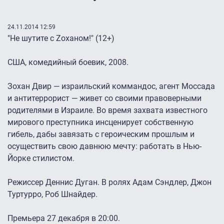
24.11.2014 12:59
"Не шутите с Zоханом!" (12+)
США, комедийный боевик, 2008.
Зохан Двир — израильский коммандос, агент Моссада
и антитеррорист — живет со своими правоверными
родителями в Израиле. Во время захвата известного
мирового преступника инсценирует собственную
гибель, дабы завязать с героическим прошлым и
осуществить свою давнюю мечту: работать в Нью-
Йорке стилистом.
Режиссер Деннис Дуган. В ролях Адам Сэндлер, Джон
Туртурро, Роб Шнайдер.
Премьера 27 декабря в 20:00.