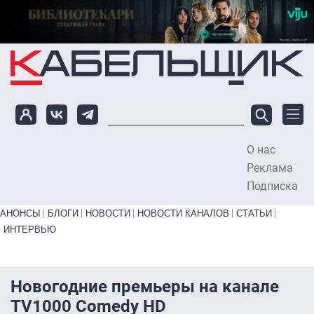
Перейти к основному содержанию
О нас
To
Реклама
Подписка
Primary links bottom
АНОНСЫ
БЛОГИ
НОВОСТИ
НОВОСТИ КАНАЛОВ
СТАТЬИ
ИНТЕРВЬЮ
Новогодние премьеры на канале
TV1000 Comedy HD